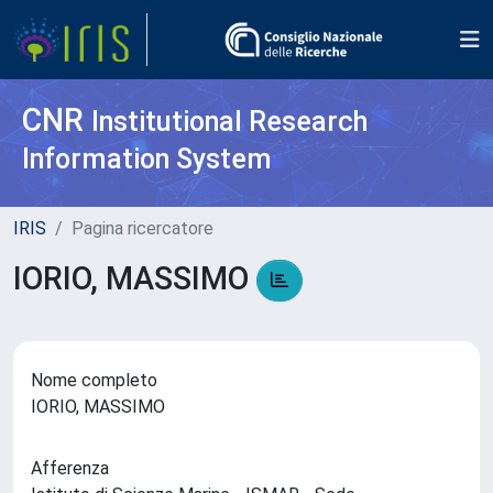
CNR
Institutional Research
Information System
IRIS
Pagina ricercatore
IORIO, MASSIMO
Nome completo
IORIO, MASSIMO
Afferenza