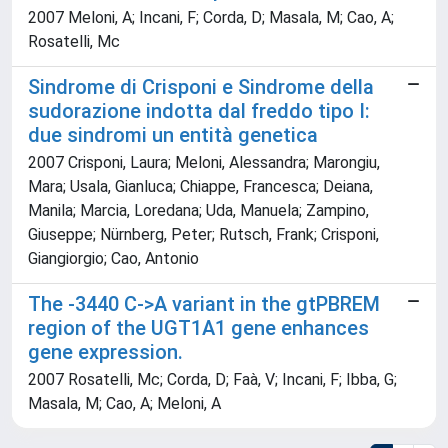
2007 Meloni, A; Incani, F; Corda, D; Masala, M; Cao, A;
Rosatelli, Mc
Sindrome di Crisponi e Sindrome della
sudorazione indotta dal freddo tipo I:
due sindromi un entità genetica
2007 Crisponi, Laura; Meloni, Alessandra; Marongiu,
Mara; Usala, Gianluca; Chiappe, Francesca; Deiana,
Manila; Marcia, Loredana; Uda, Manuela; Zampino,
Giuseppe; Nürnberg, Peter; Rutsch, Frank; Crisponi,
Giangiorgio; Cao, Antonio
The -3440 C->A variant in the gtPBREM
region of the UGT1A1 gene enhances
gene expression.
2007 Rosatelli, Mc; Corda, D; Faà, V; Incani, F; Ibba, G;
Masala, M; Cao, A; Meloni, A