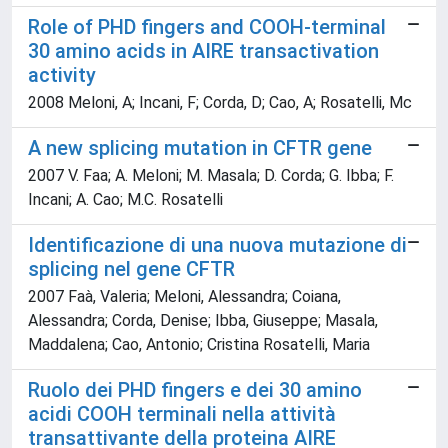
Role of PHD fingers and COOH-terminal
30 amino acids in AIRE transactivation
activity
2008 Meloni, A; Incani, F; Corda, D; Cao, A; Rosatelli, Mc
A new splicing mutation in CFTR gene
2007 V. Faa; A. Meloni; M. Masala; D. Corda; G. Ibba; F.
Incani; A. Cao; M.C. Rosatelli
Identificazione di una nuova mutazione di
splicing nel gene CFTR
2007 Faà, Valeria; Meloni, Alessandra; Coiana,
Alessandra; Corda, Denise; Ibba, Giuseppe; Masala,
Maddalena; Cao, Antonio; Cristina Rosatelli, Maria
Ruolo dei PHD fingers e dei 30 amino
acidi COOH terminali nella attività
transattivante della proteina AIRE