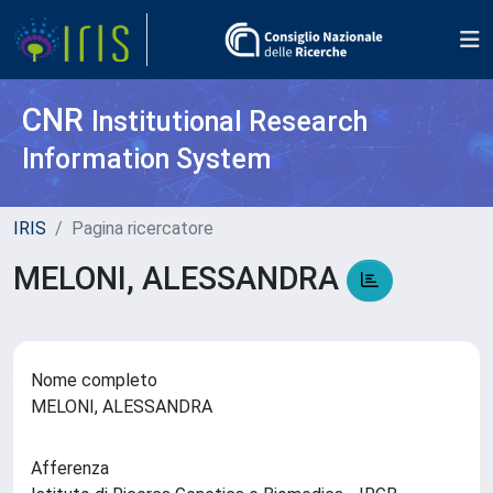
CNR
Institutional Research
Information System
IRIS
Pagina ricercatore
MELONI, ALESSANDRA
Nome completo
MELONI, ALESSANDRA
Afferenza