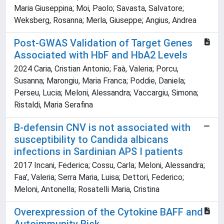
Maria Giuseppina; Moi, Paolo; Savasta, Salvatore;
Weksberg, Rosanna; Merla, Giuseppe; Angius, Andrea
Post-GWAS Validation of Target Genes
Associated with HbF and HbA2 Levels
2024 Caria, Cristian Antonio; Faà, Valeria; Porcu,
Susanna; Marongiu, Maria Franca; Poddie, Daniela;
Perseu, Lucia; Meloni, Alessandra; Vaccargiu, Simona;
Ristaldi, Maria Serafina
B-defensin CNV is not associated with
susceptibility to Candida albicans
infections in Sardinian APS I patients
2017 Incani, Federica; Cossu, Carla; Meloni, Alessandra;
Faa', Valeria; Serra Maria, Luisa; Dettori, Federico;
Meloni, Antonella; Rosatelli Maria, Cristina
Overexpression of the Cytokine BAFF and