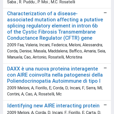
Saba ; R. Puddu ; P. Moi ; M.C. Rosatelli
Characterization of a disease-
associated mutation affecting a putative
splicing regulatory element in intron 6b
of the Cystic Fibrosis Transmembrane
Conductance Regulator (CFTR) gene
2009 Faa, Valeria; Incani, Federica; Meloni, Alessandra;
Corda, Denise; Masala, Maddalena; Baffico, Amaria; Seia,
Manuela; Cao, Antonio; Rosatelli, Mcristina
DAXX è una nuova proteina interagente
con AIRE coinvolta nella patogenesi della
Poliendocrinopatia Autoimmune di tipo I
2009 Meloni, A; Fiorillo, E; Corda, D; Incani, F; Serra, Ml;
Contini, A; Cao, A; Rosatelli, Mc
Identifying new AIRE interacting protein
2009 Meloni, A; Corda, D; Incani, F; Fiorillo, E; Carta, D;