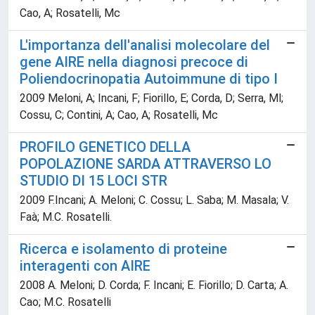
Cao, A; Rosatelli, Mc
L'importanza dell'analisi molecolare del
gene AIRE nella diagnosi precoce di
Poliendocrinopatia Autoimmune di tipo I
2009 Meloni, A; Incani, F; Fiorillo, E; Corda, D; Serra, Ml;
Cossu, C; Contini, A; Cao, A; Rosatelli, Mc
PROFILO GENETICO DELLA
POPOLAZIONE SARDA ATTRAVERSO LO
STUDIO DI 15 LOCI STR
2009 F.Incani; A. Meloni; C. Cossu; L. Saba; M. Masala; V.
Faà; M.C. Rosatelli.
Ricerca e isolamento di proteine
interagenti con AIRE
2008 A. Meloni; D. Corda; F. Incani; E. Fiorillo; D. Carta; A.
Cao; M.C. Rosatelli