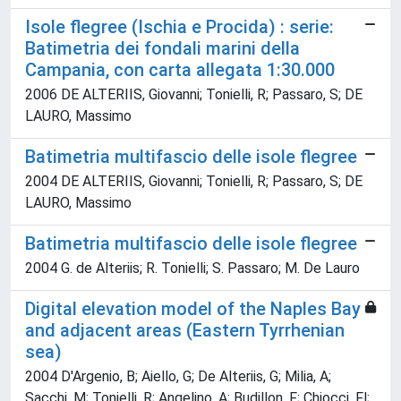
Isole flegree (Ischia e Procida) : serie:
Batimetria dei fondali marini della
Campania, con carta allegata 1:30.000
2006 DE ALTERIIS, Giovanni; Tonielli, R; Passaro, S; DE
LAURO, Massimo
Batimetria multifascio delle isole flegree
2004 DE ALTERIIS, Giovanni; Tonielli, R; Passaro, S; DE
LAURO, Massimo
Batimetria multifascio delle isole flegree
2004 G. de Alteriis; R. Tonielli; S. Passaro; M. De Lauro
Digital elevation model of the Naples Bay
and adjacent areas (Eastern Tyrrhenian
sea)
2004 D'Argenio, B; Aiello, G; De Alteriis, G; Milia, A;
Sacchi, M; Tonielli, R; Angelino, A; Budillon, F; Chiocci, Fl;