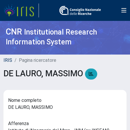
CNR
Institutional Research
Information System
IRIS
Pagina ricercatore
DE LAURO, MASSIMO
Nome completo
DE LAURO, MASSIMO
Afferenza