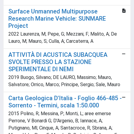
Surface Unmanned Multipurpose
Research Marine Vehicle: SUNMARE
Project
2022 Laurenza, M; Pepe, G; Mezzani, F; Malito, A; De
Lauro, M; Mauro, S; Culla, A; Carcaterra, A
ATTIVITÀ DI ACUSTICA SUBACQUEA
SVOLTE PRESSO LA STAZIONE
SPERIMENTALE DI NEMI
2019 Buogo, Silvano; DE LAURO, Massimo; Mauro,
Salvatore; Orrico, Marco; Principe, Sergio; Sale, Mauro
Carta Geologica D'Italia - Foglio 466-485 -
Sorrento - Termini, scala 1:50.000
2015 Polino, R; Messina, P; Monti, L; aree emerse
Perrone, V Bonardi G; D'Argenio, B; Iannace, A;
Putignano, Ml; Cinque, A; Santacroce, R; Sbrana, A;