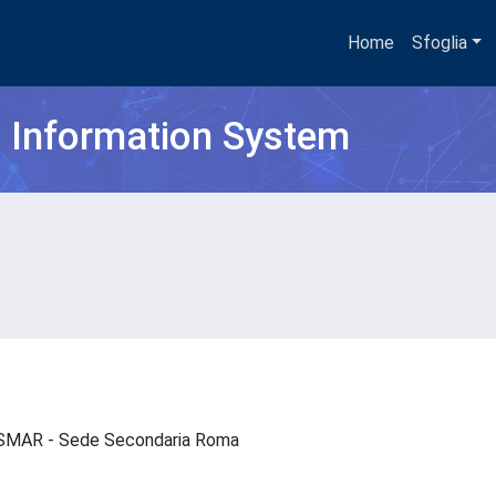
Home
Sfoglia
h Information System
- ISMAR - Sede Secondaria Roma