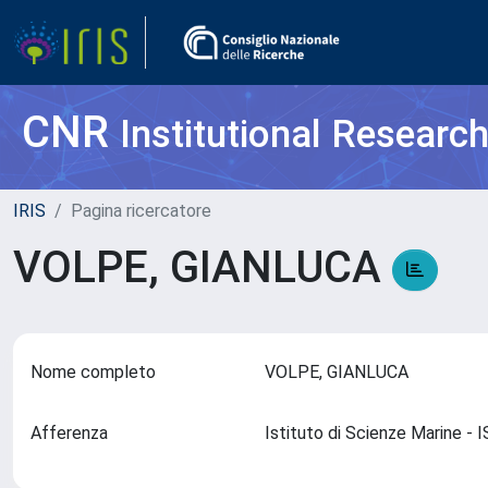
CNR
Institutional Researc
IRIS
Pagina ricercatore
VOLPE, GIANLUCA
Nome completo
VOLPE, GIANLUCA
Afferenza
Istituto di Scienze Marine 