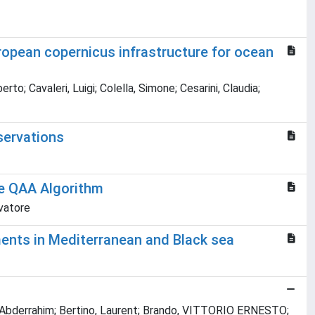
ropean copernicus infrastructure for ocean
to; Cavaleri, Luigi; Colella, Simone; Cesarini, Claudia;
servations
he QAA Algorithm
lvatore
ments in Mediterranean and Black sea
my, Abderrahim; Bertino, Laurent; Brando, VITTORIO ERNESTO;