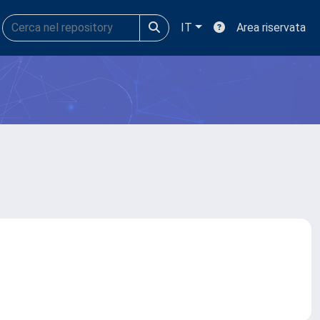
IT
Area riservata