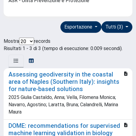
ASR - Unità Prevenzione e Protezione
Esportazione
Tutti (3)
Mostra
records
Risultati 1 - 3 di 3 (tempo di esecuzione: 0.009 secondi).
Assessing geodiversity in the coastal
area of Naples (Southern Italy): insights
for nature-based solutions
2025 Giulia Castaldo, Anna; Vella, Filomena Monica;
Navarro, Agostino; Laratta, Bruna; Calandrelli, Marina
Maura
DOME: recommendations for supervised
machine learning validation in biology