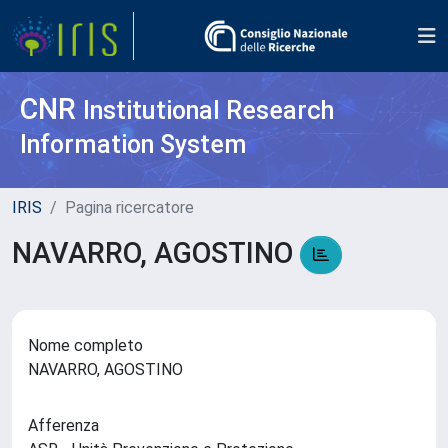
CNR
Institutional Research
Information System
IRIS
Pagina ricercatore
NAVARRO, AGOSTINO
Nome completo
NAVARRO, AGOSTINO
Afferenza