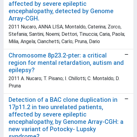
affected by severe epileptic
encephalopathy, detected by Genome
Array-CGH.
2011 Nucaro, ANNA LISA; Montaldo, Caterina; Zorco,
Stefania; Santini, Noemi; Dettori, Tinuccia; Caria, Paola;
Milia, Angela; Cianchetti, Carlo; Pruna, Dario
Chromosome 8p23.2-pter: a critical
region for mental retardation, autism and
epilepsy?
2011 A. Nucaro; T. Pisano; I. Chillotti; C. Montaldo; D.
Pruna
Detection of a BAC clone duplication in
17p11.2 in two unrelated patients,
affected by severe epileptic
encephalopathy, by Genome Array-CGH: a
new variant of Potocky- Lupsky
syndrome?