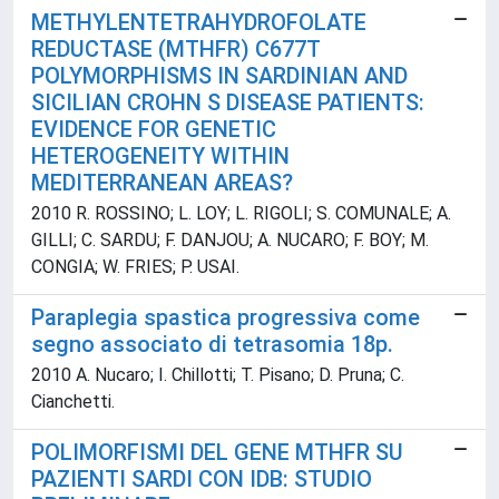
METHYLENTETRAHYDROFOLATE
REDUCTASE (MTHFR) C677T
POLYMORPHISMS IN SARDINIAN AND
SICILIAN CROHN S DISEASE PATIENTS:
EVIDENCE FOR GENETIC
HETEROGENEITY WITHIN
MEDITERRANEAN AREAS?
2010 R. ROSSINO; L. LOY; L. RIGOLI; S. COMUNALE; A.
GILLI; C. SARDU; F. DANJOU; A. NUCARO; F. BOY; M.
CONGIA; W. FRIES; P. USAI.
Paraplegia spastica progressiva come
segno associato di tetrasomia 18p.
2010 A. Nucaro; I. Chillotti; T. Pisano; D. Pruna; C.
Cianchetti.
POLIMORFISMI DEL GENE MTHFR SU
PAZIENTI SARDI CON IDB: STUDIO