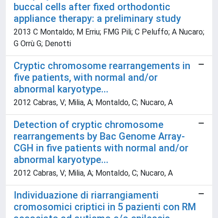
buccal cells after fixed orthodontic
appliance therapy: a preliminary study
2013 C Montaldo; M Erriu; FMG Pili; C Peluffo; A Nucaro;
G Orrù G; Denotti
Cryptic chromosome rearrangements in
five patients, with normal and/or
abnormal karyotype...
2012 Cabras, V; Milia, A; Montaldo, C; Nucaro, A
Detection of cryptic chromosome
rearrangements by Bac Genome Array-
CGH in five patients with normal and/or
abnormal karyotype...
2012 Cabras, V; Milia, A; Montaldo, C; Nucaro, A
Individuazione di riarrangiamenti
cromosomici criptici in 5 pazienti con RM