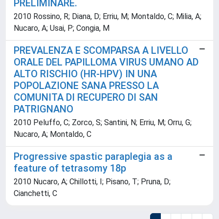
PRELIMINARE.
2010 Rossino, R; Diana, D; Erriu, M; Montaldo, C; Milia, A;
Nucaro, A; Usai, P; Congia, M
PREVALENZA E SCOMPARSA A LIVELLO
ORALE DEL PAPILLOMA VIRUS UMANO AD
ALTO RISCHIO (HR-HPV) IN UNA
POPOLAZIONE SANA PRESSO LA
COMUNITA DI RECUPERO DI SAN
PATRIGNANO
2010 Peluffo, C; Zorco, S; Santini, N; Erriu, M; Orru, G;
Nucaro, A; Montaldo, C
Progressive spastic paraplegia as a
feature of tetrasomy 18p
2010 Nucaro, A; Chillotti, I; Pisano, T; Pruna, D;
Cianchetti, C