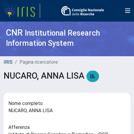
CNR
Institutional Research
Information System
IRIS
Pagina ricercatore
NUCARO, ANNA LISA
Nome completo
NUCARO, ANNA LISA
Afferenza