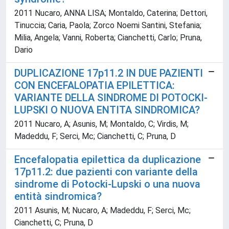
2011 Nucaro, ANNA LISA; Montaldo, Caterina; Dettori,
Tinuccia; Caria, Paola; Zorco Noemi Santini, Stefania;
Milia, Angela; Vanni, Roberta; Cianchetti, Carlo; Pruna,
Dario
DUPLICAZIONE 17p11.2 IN DUE PAZIENTI
CON ENCEFALOPATIA EPILETTICA:
VARIANTE DELLA SINDROME DI POTOCKI-
LUPSKI O NUOVA ENTITA SINDROMICA?
2011 Nucaro, A; Asunis, M; Montaldo, C; Virdis, M;
Madeddu, F; Serci, Mc; Cianchetti, C; Pruna, D
Encefalopatia epilettica da duplicazione
17p11.2: due pazienti con variante della
sindrome di Potocki-Lupski o una nuova
entità sindromica?
2011 Asunis, M; Nucaro, A; Madeddu, F; Serci, Mc;
Cianchetti, C; Pruna, D