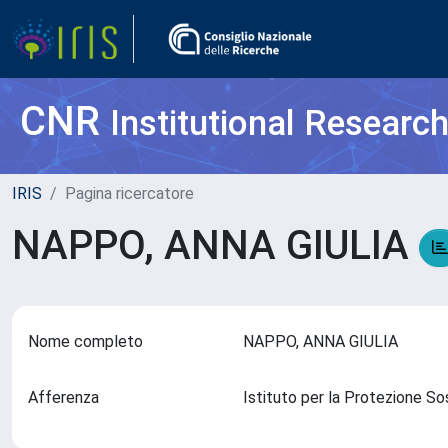
CNR
Institutional Researc
IRIS
Pagina ricercatore
NAPPO, ANNA GIULIA
Nome completo
NAPPO, ANNA GIULIA
Afferenza
Istituto per la Protezione So