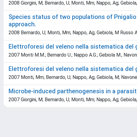
2008 Giorgini, M; Bernardo, U; Monti, Mm; Nappo, Ag; Gebiola
Species status of two populations of Pnigali
approach.
2008 Bernardo, U; Monti, Mm; Nappo, Ag; Gebiola, M Russo A;
Elettroforesi del veleno nella sistematica del 
2007 Monti M.M.; Bernardo U.; Nappo A.G.; Gebiola M.; Navon
Elettroforesi del veleno nella sistematica del 
2007 Monti, Mm; Bernardo, U; Nappo, Ag; Gebiola, M; Navone
Microbe-induced parthenogenesis in a parasit
2007 Giorgini, M; Bernardo, U; Monti, Mm; Nappo, Ag; Gebiola