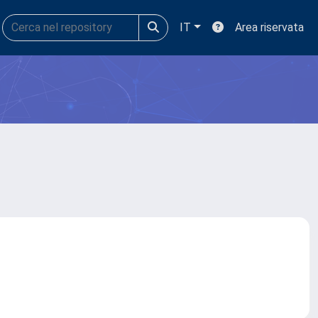
IT
Area riservata