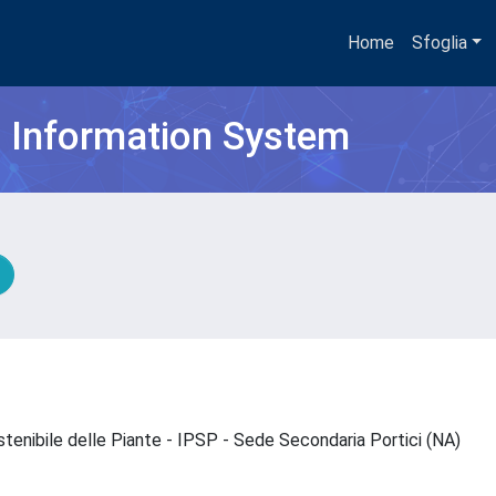
Home
Sfoglia
h Information System
stenibile delle Piante - IPSP - Sede Secondaria Portici (NA)