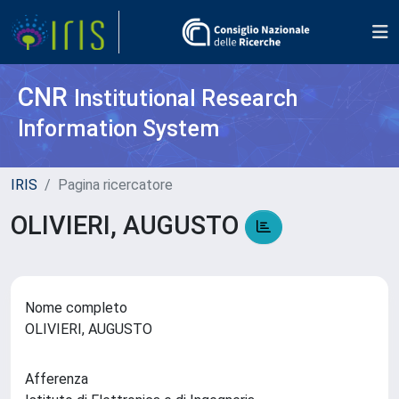
CNR
Institutional Research
Information System
IRIS
Pagina ricercatore
OLIVIERI, AUGUSTO
Nome completo
OLIVIERI, AUGUSTO
Afferenza