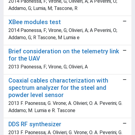
2014 Paonessa, F; Virone, G; Olivieri, A; A Peverini, O;
Addamo, G; Lumia, M; Tascone, R
XBee modules test
2014 Paonessa, F; Virone, G; Olivieri, A; A Peverini, O;
Addamo, G; R Tascone, M Lumia e
Brief consideration on the telemetry link
for the UAV
2013 Paonessa, F; Virone, G; Olivieri, A
Coaxial cables characterization with
spectrum analyzer for the steel and
powder level sensor
2013 F. Paonessa; G. Virone; A. Olivieri; O. A. Peverini; G.
Addamo; M. Lumia e R. Tascone
DDS RF synthesizer
2013 F. Paonessa; A. Olivieri; G. Virone; O. A. Peverini; G.