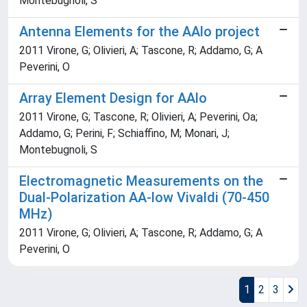
Montebugnoli, S
Antenna Elements for the AAlo project
2011 Virone, G; Olivieri, A; Tascone, R; Addamo, G; A
Peverini, O
Array Element Design for AAlo
2011 Virone, G; Tascone, R; Olivieri, A; Peverini, Oa;
Addamo, G; Perini, F; Schiaffino, M; Monari, J;
Montebugnoli, S
Electromagnetic Measurements on the
Dual-Polarization AA-low Vivaldi (70-450
MHz)
2011 Virone, G; Olivieri, A; Tascone, R; Addamo, G; A
Peverini, O
1
2
3