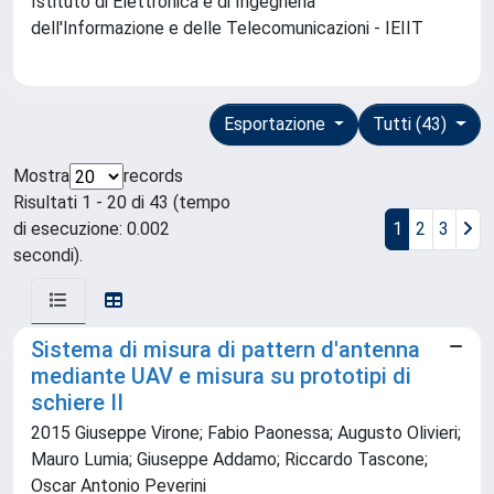
Istituto di Elettronica e di Ingegneria
dell'Informazione e delle Telecomunicazioni - IEIIT
Esportazione
Tutti (43)
Mostra
records
Risultati 1 - 20 di 43 (tempo
di esecuzione: 0.002
1
2
3
secondi).
Sistema di misura di pattern d'antenna
mediante UAV e misura su prototipi di
schiere II
2015 Giuseppe Virone; Fabio Paonessa; Augusto Olivieri;
Mauro Lumia; Giuseppe Addamo; Riccardo Tascone;
Oscar Antonio Peverini