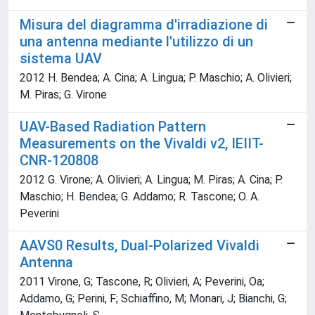
Misura del diagramma d'irradiazione di
una antenna mediante l'utilizzo di un
sistema UAV
2012 H. Bendea; A. Cina; A. Lingua; P. Maschio; A. Olivieri;
M. Piras; G. Virone
UAV-Based Radiation Pattern
Measurements on the Vivaldi v2, IEIIT-
CNR-120808
2012 G. Virone; A. Olivieri; A. Lingua; M. Piras; A. Cina; P.
Maschio; H. Bendea; G. Addamo; R. Tascone; O. A.
Peverini
AAVS0 Results, Dual-Polarized Vivaldi
Antenna
2011 Virone, G; Tascone, R; Olivieri, A; Peverini, Oa;
Addamo, G; Perini, F; Schiaffino, M; Monari, J; Bianchi, G;