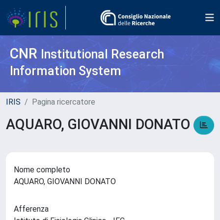
CNR
Institutional Research
Information System
IRIS
Pagina ricercatore
AQUARO, GIOVANNI DONATO
Nome completo
AQUARO, GIOVANNI DONATO
Afferenza