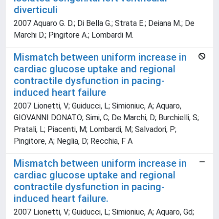
diverticuli
2007 Aquaro G. D.; Di Bella G.; Strata E.; Deiana M.; De
Marchi D.; Pingitore A.; Lombardi M.
Mismatch between uniform increase in
cardiac glucose uptake and regional
contractile dysfunction in pacing-
induced heart failure
2007 Lionetti, V; Guiducci, L; Simioniuc, A; Aquaro,
GIOVANNI DONATO; Simi, C; De Marchi, D; Burchielli, S;
Pratali, L; Piacenti, M; Lombardi, M; Salvadori, P;
Pingitore, A; Neglia, D; Recchia, F A
Mismatch between uniform increase in
cardiac glucose uptake and regional
contractile dysfunction in pacing-
induced heart failure.
2007 Lionetti, V; Guiducci, L; Simioniuc, A; Aquaro, Gd;