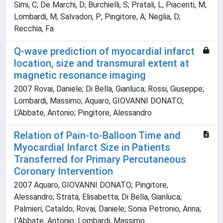
Simi, C; De Marchi, D; Burchielli, S; Pratali, L; Piacenti, M;
Lombardi, M; Salvadori, P; Pingitore, A; Neglia, D;
Recchia, Fa
Q-wave prediction of myocardial infarct
location, size and transmural extent at
magnetic resonance imaging
2007 Rovai, Daniele; Di Bella, Gianluca; Rossi, Giuseppe;
Lombardi, Massimo; Aquaro, GIOVANNI DONATO;
L'Abbate, Antonio; Pingitore, Alessandro
Relation of Pain-to-Balloon Time and
Myocardial Infarct Size in Patients
Transferred for Primary Percutaneous
Coronary Intervention
2007 Aquaro, GIOVANNI DONATO; Pingitore,
Alessandro; Strata, Elisabetta; Di Bella, Gianluca;
Palmieri, Cataldo; Rovai, Daniele; Sonia Petronio, Anna;
L'Abbate, Antonio; Lombardi, Massimo