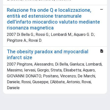
Relazione fra onde Q e localizzazione,
entità ed estensione transmurale
dell'infarto miocardico valutato mediante
risonanza magnetica
2007 Di Bella G.; Rossi G.; Lombardi M.; Aquaro G. D.;
Pingitore A.; Rovai D.
The obesity paradox and myocardial
infarct size
2007 Pingitore, Alessandro; Di Bella, Gianluca; Lombardi,
Massimo; Iervasi, Giorgio; Strata, Elisabetta; Aquaro,
GIOVANNI DONATO; Positano, Vincenzo; De Marchi,
Daniele; Rossi, Giuseppe; L'Abbate, Antonio; Rovai,
Daniele