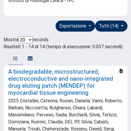
Istituto di Fisiologia Clinica - IFC
Esportazione
Tutti (14)
Mostra
records
Risultati 1 - 14 di 14 (tempo di esecuzione: 0.037 secondi).
A biodegradable, microstructured,
electroconductive and nano-integrated
drug eluting patch (MENDEP) for
myocardial tissue engineering
2025 Cristallini, Caterina; Rossin, Daniela; Vanni, Roberto;
Barbani, Niccoletta; Bulgheresi, Chiara; Labardi,
Massimiliano; Perveen, Sadia; Burchielli, Silvia; Terlizzi,
Domiziana; Kusmic, Claudia; DEL RY, Silvia; Cabiati,
Manuela; Trouki, Cheherazade; Rossino, Dawid; Sergi,