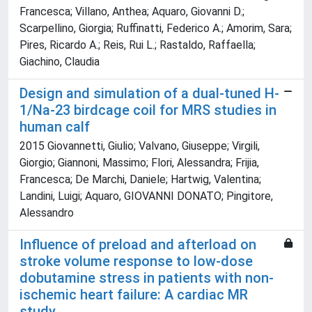
Francesca; Villano, Anthea; Aquaro, Giovanni D.;
Scarpellino, Giorgia; Ruffinatti, Federico A.; Amorim, Sara;
Pires, Ricardo A.; Reis, Rui L.; Rastaldo, Raffaella;
Giachino, Claudia
Design and simulation of a dual-tuned H-
1/Na-23 birdcage coil for MRS studies in
human calf
2015 Giovannetti, Giulio; Valvano, Giuseppe; Virgili,
Giorgio; Giannoni, Massimo; Flori, Alessandra; Frijia,
Francesca; De Marchi, Daniele; Hartwig, Valentina;
Landini, Luigi; Aquaro, GIOVANNI DONATO; Pingitore,
Alessandro
Influence of preload and afterload on
stroke volume response to low-dose
dobutamine stress in patients with non-
ischemic heart failure: A cardiac MR
study