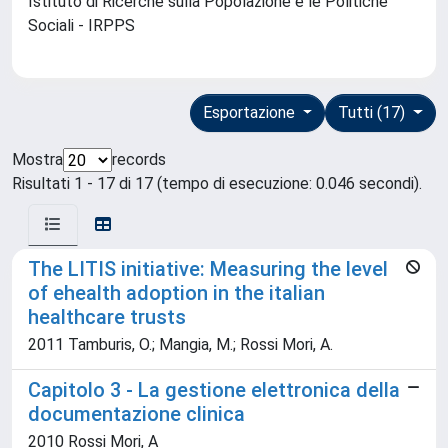
Istituto di Ricerche sulla Popolazione e le Politiche
Sociali - IRPPS
Esportazione
Tutti (17)
Mostra
records
Risultati 1 - 17 di 17 (tempo di esecuzione: 0.046 secondi).
The LITIS initiative: Measuring the level
of ehealth adoption in the italian
healthcare trusts
2011 Tamburis, O.; Mangia, M.; Rossi Mori, A.
Capitolo 3 - La gestione elettronica della
documentazione clinica
2010 Rossi Mori, A