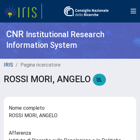
CNR
Institutional Research
Information System
IRIS
Pagina ricercatore
ROSSI MORI, ANGELO
Nome completo
ROSSI MORI, ANGELO
Afferenza