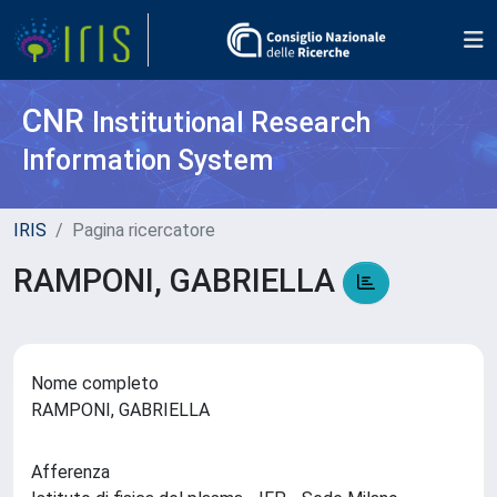
CNR
Institutional Research
Information System
IRIS
Pagina ricercatore
RAMPONI, GABRIELLA
Nome completo
RAMPONI, GABRIELLA
Afferenza