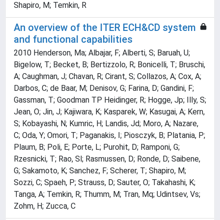
Shapiro, M; Temkin, R
An overview of the ITER ECH&CD system
and functional capabilities
2010 Henderson, Ma; Albajar, F; Alberti, S; Baruah, U;
Bigelow, T; Becket, B; Bertizzolo, R; Bonicelli, T; Bruschi,
A; Caughman, J; Chavan, R; Cirant, S; Collazos, A; Cox, A;
Darbos, C; de Baar, M; Denisov, G; Farina, D; Gandini, F;
Gassman, T; Goodman TP Heidinger, R; Hogge, Jp; Illy, S;
Jean, O; Jin, J; Kajiwara, K; Kasparek, W; Kasugai, A; Kern,
S; Kobayashi, N; Kumric, H; Landis, Jd; Moro, A; Nazare,
C; Oda, Y; Omori, T; Paganakis, I; Piosczyk, B; Platania, P;
Plaum, B; Poli, E; Porte, L; Purohit, D; Ramponi, G;
Rzesnicki, T; Rao, Sl; Rasmussen, D; Ronde, D; Saibene,
G; Sakamoto, K; Sanchez, F; Scherer, T; Shapiro, M;
Sozzi, C; Spaeh, P; Strauss, D; Sauter, O; Takahashi, K;
Tanga, A; Temkin, R; Thumm, M; Tran, Mq; Udintsev, Vs;
Zohm, H; Zucca, C