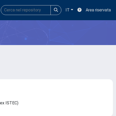
IT
Area riservata
C (ex ISTEC)