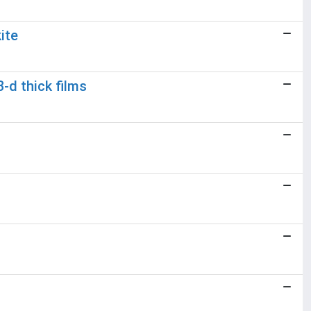
ite
-d thick films