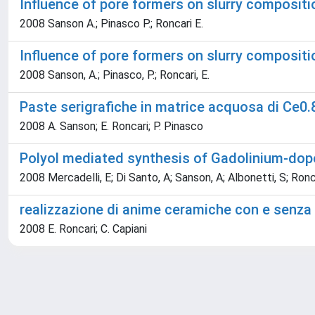
Influence of pore formers on slurry composit
2008 Sanson A.; Pinasco P.; Roncari E.
Influence of pore formers on slurry composit
2008 Sanson, A.; Pinasco, P.; Roncari, E.
Paste serigrafiche in matrice acquosa di Ce0
2008 A. Sanson; E. Roncari; P. Pinasco
Polyol mediated synthesis of Gadolinium-do
2008 Mercadelli, E; Di Santo, A; Sanson, A; Albonetti, S; Ronc
realizzazione di anime ceramiche con e senza 
2008 E. Roncari; C. Capiani