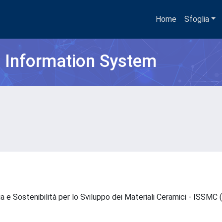
Home
Sfoglia
h Information System
ia e Sostenibilità per lo Sviluppo dei Materiali Ceramici - ISSM