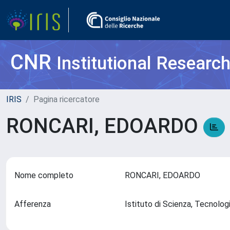
CNR
Institutional Researc
IRIS
Pagina ricercatore
RONCARI, EDOARDO
Nome completo
RONCARI, EDOARDO
Afferenza
Istituto di Scienza, Tecnolog