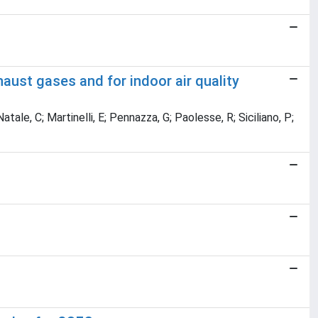
aust gases and for indoor air quality
atale, C; Martinelli, E; Pennazza, G; Paolesse, R; Siciliano, P;