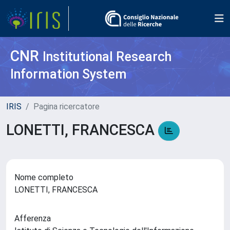
CNR
Institutional Research
Information System
IRIS
Pagina ricercatore
LONETTI, FRANCESCA
Nome completo
LONETTI, FRANCESCA
Afferenza