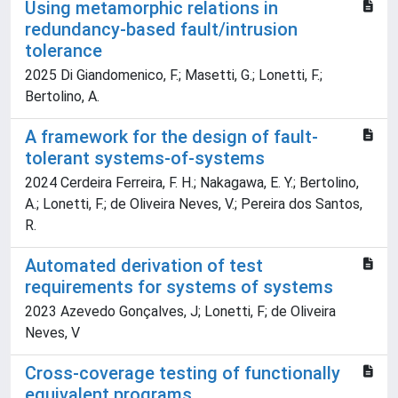
Using metamorphic relations in
redundancy-based fault/intrusion
tolerance
2025 Di Giandomenico, F.; Masetti, G.; Lonetti, F.;
Bertolino, A.
A framework for the design of fault-
tolerant systems-of-systems
2024 Cerdeira Ferreira, F. H.; Nakagawa, E. Y.; Bertolino,
A.; Lonetti, F.; de Oliveira Neves, V.; Pereira dos Santos,
R.
Automated derivation of test
requirements for systems of systems
2023 Azevedo Gonçalves, J; Lonetti, F; de Oliveira
Neves, V
Cross-coverage testing of functionally
equivalent programs