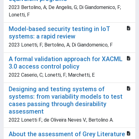
2023 Bertolino, A; De Angelis, G; Di Giandomenico, F;
Lonetti, F
Model-based security testing in IoT
systems: a rapid review
2023 Lonetti, F; Bertolino, A; Di Giandomenico, F
A formal validation approach for XACML
3.0 access control policy
2022 Caserio, C; Lonetti, F; Marchetti, E
Designing and testing systems of
systems: from variability models to test
cases passing through desirability
assessment
2022 Lonetti F.; de Oliveira Neves V.; Bertolino A.
About the assessment of Grey Literature