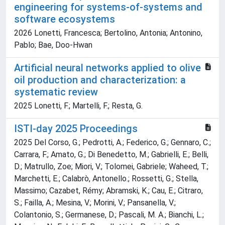
engineering for systems-of-systems and
software ecosystems
2026 Lonetti, Francesca; Bertolino, Antonia; Antonino,
Pablo; Bae, Doo-Hwan
Artificial neural networks applied to olive
oil production and characterization: a
systematic review
2025 Lonetti, F.; Martelli, F.; Resta, G.
ISTI-day 2025 Proceedings
2025 Del Corso, G.; Pedrotti, A.; Federico, G.; Gennaro, C.;
Carrara, F.; Amato, G.; Di Benedetto, M.; Gabrielli, E.; Belli,
D.; Matrullo, Zoe; Miori, V.; Tolomei, Gabriele; Waheed, T.;
Marchetti, E.; Calabrò, Antonello.; Rossetti, G.; Stella,
Massimo; Cazabet, Rémy; Abramski, K.; Cau, E.; Citraro,
S.; Failla, A.; Mesina, V.; Morini, V.; Pansanella, V.;
Colantonio, S.; Germanese, D.; Pascali, M. A.; Bianchi, L.;