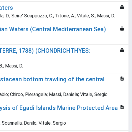
aters
la, D.; Scire' Scappuzzo, C.; Titone, A.; Vitale, S.; Massi, D.
lian Waters (Central Mediterranean Sea)
TERRE, 1788) (CHONDRICHTHYES:
B.; Massi, D.
rustacean bottom trawling of the central
bio; Chirco, Pierangela; Massi, Daniela; Vitale, Sergio
ysis of Egadi Islands Marine Protected Area
Scannella, Danilo; Vitale, Sergio