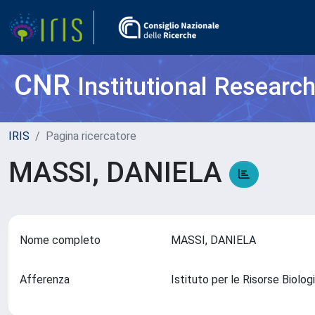
CNR
Institutional Researc
IRIS
Pagina ricercatore
MASSI, DANIELA
Nome completo
MASSI, DANIELA
Afferenza
Istituto per le Risorse Biol