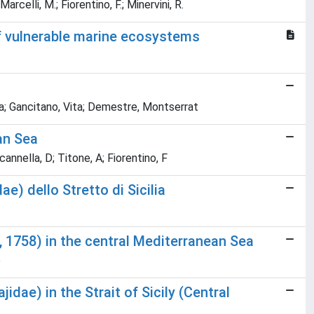
arcelli, M.; Fiorentino, F.; Minervini, R.
of vulnerable marine ecosystems
ela; Gancitano, Vita; Demestre, Montserrat
an Sea
cannella, D; Titone, A; Fiorentino, F
) dello Stretto di Sicilia
 1758) in the central Mediterranean Sea
o
dae) in the Strait of Sicily (Central