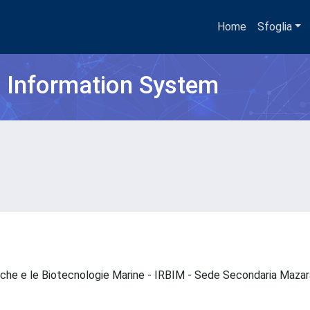
Home
Sfoglia
h Information System
ogiche e le Biotecnologie Marine - IRBIM - Sede Secondaria Maza