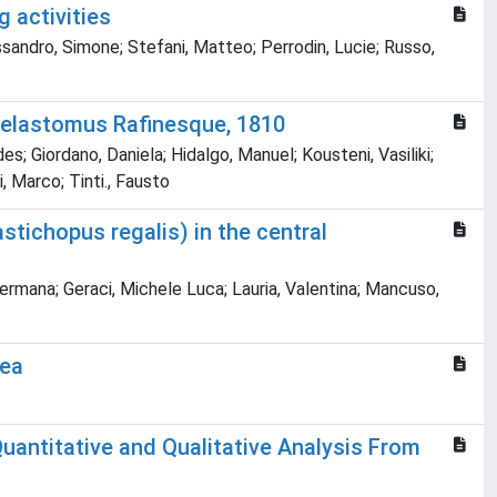
 activities
lessandro, Simone; Stefani, Matteo; Perrodin, Lucie; Russo,
melastomus Rafinesque, 1810
es; Giordano, Daniela; Hidalgo, Manuel; Kousteni, Vasiliki;
, Marco; Tinti., Fausto
tichopus regalis) in the central
Germana; Geraci, Michele Luca; Lauria, Valentina; Mancuso,
Sea
uantitative and Qualitative Analysis From