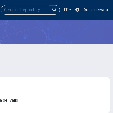
IT
Area riservata
ra del Vallo