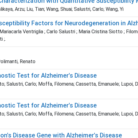
Characterization with Quantitative Susceptibility
aya, Arzu; Liu, Tian; Wang, Shuai; Salustri, Carlo; Wang, Yi
eptibility Factors for Neurodegeneration in Alz
ariacarla Ventriglia ; Carlo Salustri ; Maria Cristina Siotto ; Fil
 ;.
 Polimanti, Renato
ostic Test for Alzheimer's Disease
o; Salustri, Carlo; Moffa, Filomena; Cassetta, Emanuele; Lupoi, Do
ostic Test for Alzheimer's Disease
o; Salustri, Carlo; Moffa, Filomena; Cassetta, Emanuele; Lupoi, Do
on's Disease Gene with Alzheimer's Disease