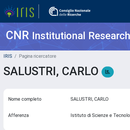
CNR
Institutional Researc
IRIS
Pagina ricercatore
SALUSTRI, CARLO
Nome completo
SALUSTRI, CARLO
Afferenza
Istituto di Scienze e Tecnol