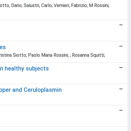
to, Dario; Salustri, Carlo; Vernieri, Fabrizio; M Rossini,
ies
istina Siotto; Paolo Maria Rossini; ; Rosanna Squitti;
n healthy subjects
opper and Ceruloplasmin