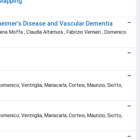
 Mapping
heimer's Disease and Vascular Dementia
omena Moffa ; Claudia Altamura ; Fabrizio Vernieri ; Domenico
menico; Ventriglia, Mariacarla; Cortesi, Maurizio; Siotto,
menico; Ventriglia, Mariacarla; Cortesi, Maurizio; Siotto,