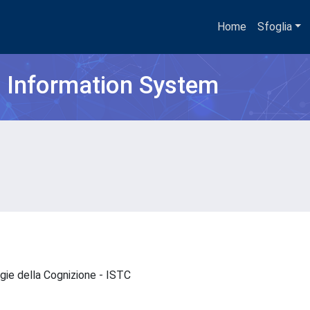
Home
Sfoglia
h Information System
ogie della Cognizione - ISTC