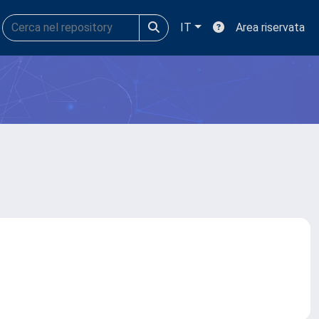
IT
Area riservata