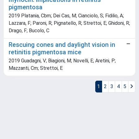
pigmentosa
2019 Platania, Cbm; Dei Cas, M; Cianciolo, S; Fidilio, A;
Lazzara, F; Paroni, R; Pignatello, R; Strettoi, E; Ghidoni, R;
Drago, F; Bucolo, C
Rescuing cones and daylight vision in
retinitis pigmentosa mice
2019 Guadagni, V; Biagioni, M; Novelli, E; Aretini, P;
Mazzanti, Cm; Strettoi, E
1
2
3
4
5