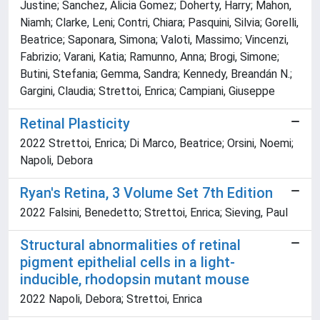
Justine; Sanchez, Alicia Gomez; Doherty, Harry; Mahon,
Niamh; Clarke, Leni; Contri, Chiara; Pasquini, Silvia; Gorelli,
Beatrice; Saponara, Simona; Valoti, Massimo; Vincenzi,
Fabrizio; Varani, Katia; Ramunno, Anna; Brogi, Simone;
Butini, Stefania; Gemma, Sandra; Kennedy, Breandán N.;
Gargini, Claudia; Strettoi, Enrica; Campiani, Giuseppe
Retinal Plasticity
2022 Strettoi, Enrica; Di Marco, Beatrice; Orsini, Noemi;
Napoli, Debora
Ryan's Retina, 3 Volume Set 7th Edition
2022 Falsini, Benedetto; Strettoi, Enrica; Sieving, Paul
Structural abnormalities of retinal
pigment epithelial cells in a light-
inducible, rhodopsin mutant mouse
2022 Napoli, Debora; Strettoi, Enrica