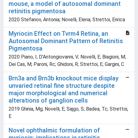
mouse, a model of autosomal dominant
retinitis pigmentosa
2020 Stefanov, Antonia; Novelli, Elena; Strettoi, Enrica
Myriocin Effect on Tvrm4 Retina, an
Autosomal Dominant Pattern of Retinitis
Pigmentosa
2020 Piano, I; D'Antongiovanni, V; Novelli, E; Biagioni, M;
Dei Cas, M; Paroni, Rc; Ghidoni, R; Strettoi, E; Gargini, C
Brn3a and Brn3b knockout mice display
unvaried retinal fine structure despite
major morphological and numerical
alterations of ganglion cells
2019 Ghinia, Mg; Novelli, E; Sajgo, S; Badea, Tc; Strettoi,
E
Novel ophthalmic formulation of
myriocin: implications in retinitis