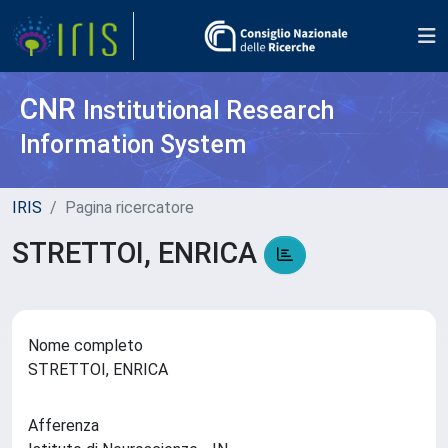
CNR
Institutional Research
Information System
IRIS
Pagina ricercatore
STRETTOI, ENRICA
Nome completo
STRETTOI, ENRICA
Afferenza