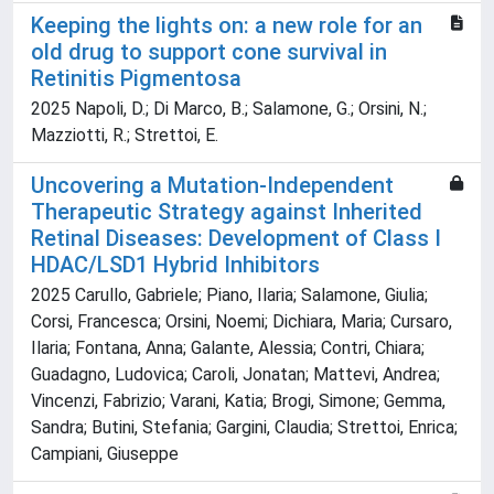
Keeping the lights on: a new role for an
old drug to support cone survival in
Retinitis Pigmentosa
2025 Napoli, D.; Di Marco, B.; Salamone, G.; Orsini, N.;
Mazziotti, R.; Strettoi, E.
Uncovering a Mutation-Independent
Therapeutic Strategy against Inherited
Retinal Diseases: Development of Class I
HDAC/LSD1 Hybrid Inhibitors
2025 Carullo, Gabriele; Piano, Ilaria; Salamone, Giulia;
Corsi, Francesca; Orsini, Noemi; Dichiara, Maria; Cursaro,
Ilaria; Fontana, Anna; Galante, Alessia; Contri, Chiara;
Guadagno, Ludovica; Caroli, Jonatan; Mattevi, Andrea;
Vincenzi, Fabrizio; Varani, Katia; Brogi, Simone; Gemma,
Sandra; Butini, Stefania; Gargini, Claudia; Strettoi, Enrica;
Campiani, Giuseppe