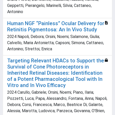
Geppetti, Pierangelo; Marinelli, Silvia; Cattaneo,
Antonino
Human NGF “Painless” Ocular Delivery for
Retinitis Pigmentosa: An In Vivo Study
2024 Napoli, Debora; Orsini, Noemi; Salamone, Giulia;
Calvello, Maria Antonietta; Capsoni, Simona; Cattaneo,
Antonino; Strettoi, Enrica
Targeting Relevant HDACs to Support the
Survival of Cone Photoreceptors in
Inherited Retinal Diseases: Identification
of a Potent Pharmacological Tool with In
Vitro and In Vivo Efficacy
2024 Carullo, Gabriele; Orsini, Noemi; Piano, Ilaria;
Pozzetti, Luca; Papa, Alessandro; Fontana, Anna; Napoli,
Debora; Corsi, Francesca; Marco, Beatrice Di; Galante,
Alessia; Marotta, Ludovica; Panzeca, Giovanna; O'Brien,