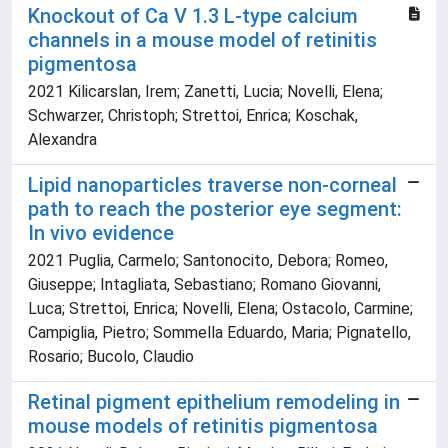
Knockout of Ca V 1.3 L-type calcium
channels in a mouse model of retinitis
pigmentosa
2021 Kilicarslan, Irem; Zanetti, Lucia; Novelli, Elena;
Schwarzer, Christoph; Strettoi, Enrica; Koschak,
Alexandra
Lipid nanoparticles traverse non-corneal
path to reach the posterior eye segment:
In vivo evidence
2021 Puglia, Carmelo; Santonocito, Debora; Romeo,
Giuseppe; Intagliata, Sebastiano; Romano Giovanni,
Luca; Strettoi, Enrica; Novelli, Elena; Ostacolo, Carmine;
Campiglia, Pietro; Sommella Eduardo, Maria; Pignatello,
Rosario; Bucolo, Claudio
Retinal pigment epithelium remodeling in
mouse models of retinitis pigmentosa