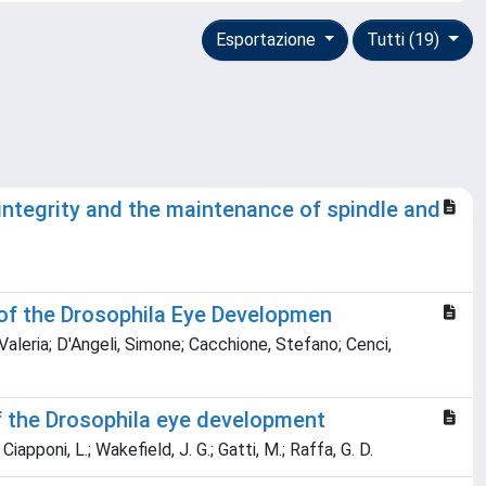
Esportazione
Tutti (19)
ntegrity and the maintenance of spindle and
of the Drosophila Eye Developmen
 Valeria; D'Angeli, Simone; Cacchione, Stefano; Cenci,
f the Drosophila eye development
; Ciapponi, L.; Wakefield, J. G.; Gatti, M.; Raffa, G. D.