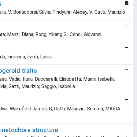
s
 V; Bonaccorsi, Silvia; Pindyurin Alexey, V; Gatti, Maurizio
ra; Manzi, Diana; Rong, Yikang S.; Cenci, Giovanni
da, Fioranna; Fanti, Laura
geroid traits
; Virdia, Ilaria; Bucciarelli, Elisabetta; Manni, Isabella;
ia; Gatti, Maurizio; Saggio, Isabella
 Silvia; Wakefield James, G; Gatti, Maurizio; Somma, MARIA
kinetochore structure