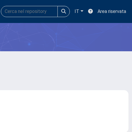
IT
Area riservata