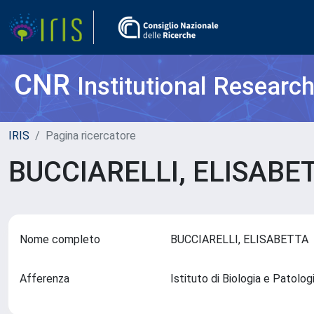
CNR
Institutional Researc
IRIS
Pagina ricercatore
BUCCIARELLI, ELISAB
Nome completo
BUCCIARELLI, ELISABETTA
Afferenza
Istituto di Biologia e Patolo