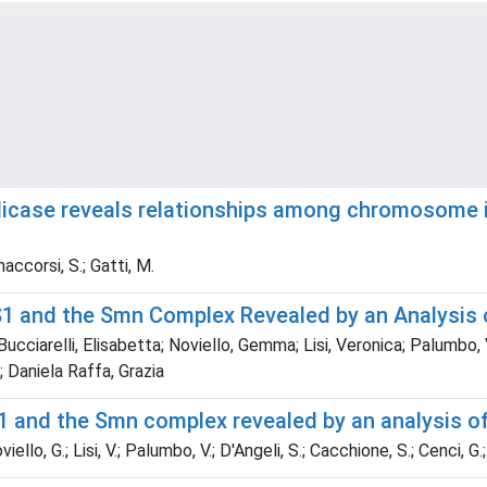
licase reveals relationships among chromosome i
naccorsi, S.; Gatti, M.
S1 and the Smn Complex Revealed by an Analysis 
Bucciarelli, Elisabetta; Noviello, Gemma; Lisi, Veronica; Palumbo,
; Daniela Raffa, Grazia
1 and the Smn complex revealed by an analysis o
viello, G.; Lisi, V.; Palumbo, V.; D'Angeli, S.; Cacchione, S.; Cenci, G.