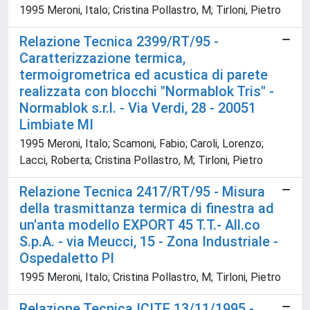
1995 Meroni, Italo; Cristina Pollastro, M; Tirloni, Pietro
Relazione Tecnica 2399/RT/95 -
Caratterizzazione termica,
termoigrometrica ed acustica di parete
realizzata con blocchi "Normablok Tris" -
Normablok s.r.l. - Via Verdi, 28 - 20051
Limbiate MI
1995 Meroni, Italo; Scamoni, Fabio; Caroli, Lorenzo;
Lacci, Roberta; Cristina Pollastro, M; Tirloni, Pietro
Relazione Tecnica 2417/RT/95 - Misura
della trasmittanza termica di finestra ad
un'anta modello EXPORT 45 T.T.- All.co
S.p.A. - via Meucci, 15 - Zona Industriale -
Ospedaletto PI
1995 Meroni, Italo; Cristina Pollastro, M; Tirloni, Pietro
Relazione Tecnica ICITE 13/11/1995 -