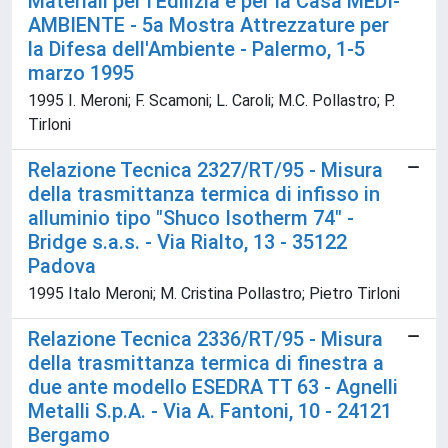
Materiali per l'Edilizia e per la Casa MEDI-
AMBIENTE - 5a Mostra Attrezzature per
la Difesa dell'Ambiente - Palermo, 1-5
marzo 1995
1995 I. Meroni; F. Scamoni; L. Caroli; M.C. Pollastro; P.
Tirloni
Relazione Tecnica 2327/RT/95 - Misura
della trasmittanza termica di infisso in
alluminio tipo "Shuco Isotherm 74" -
Bridge s.a.s. - Via Rialto, 13 - 35122
Padova
1995 Italo Meroni; M. Cristina Pollastro; Pietro Tirloni
Relazione Tecnica 2336/RT/95 - Misura
della trasmittanza termica di finestra a
due ante modello ESEDRA TT 63 - Agnelli
Metalli S.p.A. - Via A. Fantoni, 10 - 24121
Bergamo