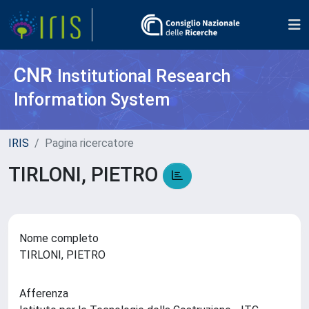
CNR
Institutional Research
Information System
IRIS
Pagina ricercatore
TIRLONI, PIETRO
Nome completo
TIRLONI, PIETRO
Afferenza