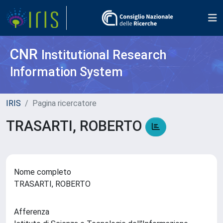
CNR
Institutional Research
Information System
IRIS
Pagina ricercatore
TRASARTI, ROBERTO
Nome completo
TRASARTI, ROBERTO
Afferenza