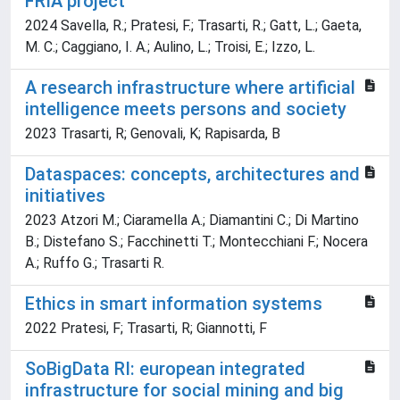
FRIA project
2024 Savella, R.; Pratesi, F.; Trasarti, R.; Gatt, L.; Gaeta,
M. C.; Caggiano, I. A.; Aulino, L.; Troisi, E.; Izzo, L.
A research infrastructure where artificial
intelligence meets persons and society
2023 Trasarti, R; Genovali, K; Rapisarda, B
Dataspaces: concepts, architectures and
initiatives
2023 Atzori M.; Ciaramella A.; Diamantini C.; Di Martino
B.; Distefano S.; Facchinetti T.; Montecchiani F.; Nocera
A.; Ruffo G.; Trasarti R.
Ethics in smart information systems
2022 Pratesi, F; Trasarti, R; Giannotti, F
SoBigData RI: european integrated
infrastructure for social mining and big