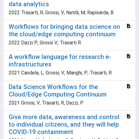
data analytics
2022 Trasarti, R; Grossi, V; Natilli, M; Rapisarda, B
Workflows for bringing data science on
the cloud/edge computing continuum
2022 Dazzi P.; Grossi V.; Trasarti R.
A workflow language for research e-
infrastructures
2021 Candela, L; Grossi, V; Manghi, P; Trasarti, R
Data Science Workflows for the
Cloud/Edge Computing Continuum
2021 Grossi, V; Trasarti, R; Dazzi, P
Give more data, awareness and control
to individual citizens, and they will help
COVID-19 containment