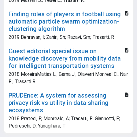
2019 Matwin S.; Tesei L.; Trasarti R.
Finding roles of players in football using
automatic particle swarm optimization-
clustering algorithm
2019 Behravan, I; Zahiri, Sh; Razavi, Sm; Trasarti, R
Guest editorial special issue on
knowledge discovery from mobility data
for intelligent transportation systems
2018 MoreiraMatias L.; Gama J.; Olaverri Monreal C.; Nair
R.; Trasarti R.
PRUDEnce: A system for assessing
privacy risk vs utility in data sharing
ecosystems
2018 Pratesi, F; Monreale, A; Trasarti, R; Giannotti, F;
Pedreschi, D; Yanagihara, T