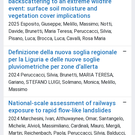
backscattering to an extreme wildfire
event: surface soil moisture and
vegetation cover implications
2025 Esposito, Giuseppe; Melillo, Massimo; Notti,
Davide; Brunetti, Maria Teresa; Peruccacci, Silvia;
Pisano, Luca; Brocca, Luca; Cavalli, Rosa Maria
Definizione della nuova soglia regionale
per la Liguria e delle nuove soglie
pluviometriche per zone d’allerta
2024 Peruccacci, Silvia; Brunetti, MARIA TERESA;
Gariano, STEFANO LUIGI; Solimano, Monica; Melillo,
Massimo
National-scale assessment of railways
exposure to rapid flow-like landslides
2024 Marchesini, Ivan; Althuwaynee, Omar; Santangelo,
Michele; Alvioli, Massimiliano; Cardinali, Mauro; Mergili,
Martin; Reichenbach, Paola; Peruccacci, Silvia; Balducci,