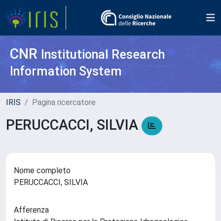
CNR
Institutional Research
Information System
IRIS
Pagina ricercatore
PERUCCACCI, SILVIA
Nome completo
PERUCCACCI, SILVIA
Afferenza