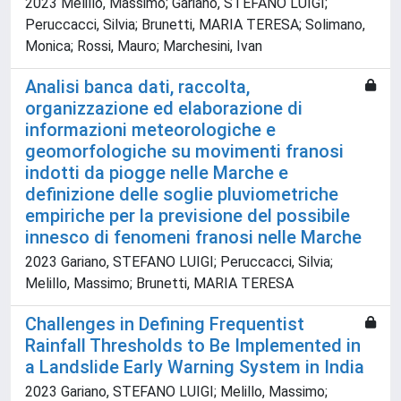
2023 Melillo, Massimo; Gariano, STEFANO LUIGI;
Peruccacci, Silvia; Brunetti, MARIA TERESA; Solimano,
Monica; Rossi, Mauro; Marchesini, Ivan
Analisi banca dati, raccolta,
organizzazione ed elaborazione di
informazioni meteorologiche e
geomorfologiche su movimenti franosi
indotti da piogge nelle Marche e
definizione delle soglie pluviometriche
empiriche per la previsione del possibile
innesco di fenomeni franosi nelle Marche
2023 Gariano, STEFANO LUIGI; Peruccacci, Silvia;
Melillo, Massimo; Brunetti, MARIA TERESA
Challenges in Defining Frequentist
Rainfall Thresholds to Be Implemented in
a Landslide Early Warning System in India
2023 Gariano, STEFANO LUIGI; Melillo, Massimo;