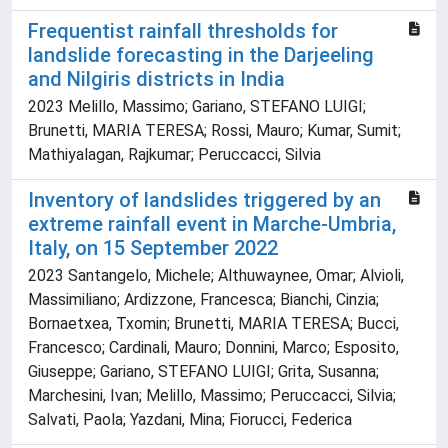
Frequentist rainfall thresholds for
landslide forecasting in the Darjeeling
and Nilgiris districts in India
2023 Melillo, Massimo; Gariano, STEFANO LUIGI;
Brunetti, MARIA TERESA; Rossi, Mauro; Kumar, Sumit;
Mathiyalagan, Rajkumar; Peruccacci, Silvia
Inventory of landslides triggered by an
extreme rainfall event in Marche-Umbria,
Italy, on 15 September 2022
2023 Santangelo, Michele; Althuwaynee, Omar; Alvioli,
Massimiliano; Ardizzone, Francesca; Bianchi, Cinzia;
Bornaetxea, Txomin; Brunetti, MARIA TERESA; Bucci,
Francesco; Cardinali, Mauro; Donnini, Marco; Esposito,
Giuseppe; Gariano, STEFANO LUIGI; Grita, Susanna;
Marchesini, Ivan; Melillo, Massimo; Peruccacci, Silvia;
Salvati, Paola; Yazdani, Mina; Fiorucci, Federica