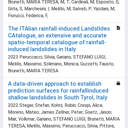
Brunetti, MARIA TERESA; M, T; Cardinali, M; Esposito, G;
Grita, S; Marchesini, I; Melillo, M; Salvati, P; Yazdani, M;
Fiorucci, Federica; F,
The ITAlian rainfall-induced LandslIdes
CAtalogue, an extensive and accurate
spatio-temporal catalogue of rainfall-
induced landslides in Italy
2023 Peruccacci, Silvia; Gariano, STEFANO LUIGI;
Melillo, Massimo; Solimano, Monica; Guzzetti, Fausto;
Brunetti, MARIA TERESA
A data-driven approach to establish
prediction surfaces for rainfallinduced
shallow landslides in South Tyrol, Italy
2022 Steger, Stefan; Kohrs, Robin; Crespi, Alice;
Moreno, Mateo; James Zellner, Peter; Goetz, Jason;
Mair, Volkmar; Gariano, STEFANO LUIGI; Brunetti, MARIA
TERESA; Melillo, Massimo; Peruccacci, Silvia; Pittore,