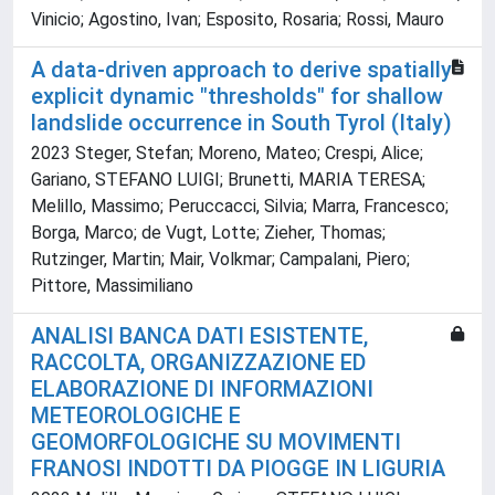
Vinicio; Agostino, Ivan; Esposito, Rosaria; Rossi, Mauro
A data-driven approach to derive spatially
explicit dynamic "thresholds" for shallow
landslide occurrence in South Tyrol (Italy)
2023 Steger, Stefan; Moreno, Mateo; Crespi, Alice;
Gariano, STEFANO LUIGI; Brunetti, MARIA TERESA;
Melillo, Massimo; Peruccacci, Silvia; Marra, Francesco;
Borga, Marco; de Vugt, Lotte; Zieher, Thomas;
Rutzinger, Martin; Mair, Volkmar; Campalani, Piero;
Pittore, Massimiliano
ANALISI BANCA DATI ESISTENTE,
RACCOLTA, ORGANIZZAZIONE ED
ELABORAZIONE DI INFORMAZIONI
METEOROLOGICHE E
GEOMORFOLOGICHE SU MOVIMENTI
FRANOSI INDOTTI DA PIOGGE IN LIGURIA