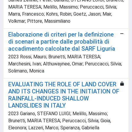
MARIA TERESA; Melillo, Massimo; Peruccacci, Silvia;
Marra, Francesco; Kohrs, Robin; Goetz, Jason; Mair,
Volkmar; Pittore, Massimiliano
Elaborazione di criteri per la definizione
di scenari a partire dalle probabilità di
accadimento calcolate dal SARF Liguria
2023 Rossi, Mauro; Brunetti, MARIA TERESA;
Marchesini, Ivan; Althuwaynee, Omar; Peruccacci, Silvia;
Solimano, Monica
EVALUATING THE ROLE OF LAND COVER
AND ITS CHANGES IN THE INITIATION OF
RAINFALL-INDUCED SHALLOW
LANDSLIDES IN ITALY
2023 Gariano, STEFANO LUIGI; Melillo, Massimo;
Brunetti, MARIA TERESA; Peruccacci, Silvia; Gioia,
Eleonora; Lazzeri, Marco; Speranza, Gabriella