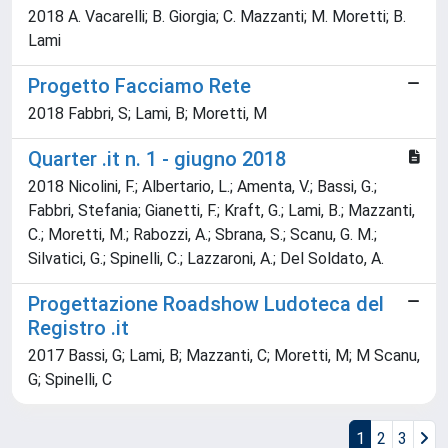
2018 A. Vacarelli; B. Giorgia; C. Mazzanti; M. Moretti; B.
Lami
Progetto Facciamo Rete
2018 Fabbri, S; Lami, B; Moretti, M
Quarter .it n. 1 - giugno 2018
2018 Nicolini, F.; Albertario, L.; Amenta, V.; Bassi, G.;
Fabbri, Stefania; Gianetti, F.; Kraft, G.; Lami, B.; Mazzanti,
C.; Moretti, M.; Rabozzi, A.; Sbrana, S.; Scanu, G. M.;
Silvatici, G.; Spinelli, C.; Lazzaroni, A.; Del Soldato, A.
Progettazione Roadshow Ludoteca del
Registro .it
2017 Bassi, G; Lami, B; Mazzanti, C; Moretti, M; M Scanu,
G; Spinelli, C
1
2
3