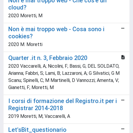
Non è mai troppo web - Che cos'è un
cloud?
2020 Moretti, M
Non è mai troppo web - Cosa sono i
cookies?
2020 M. Moretti
Quarter .it n. 3, Febbraio 2020
2020 Vaccarelli, A; Nicolini, F; Bassi, G; DEL SOLDATO,
Arianna; Fabbri, S; Lami, B; Lazzaroni, A; G Silvatici, G M
Scanu; Spinelli, C; M Martinelli, D Vannozzi; Amenta, V;
Gianetti, F; Moretti, M
I corsi di formazione del Registro.it per i
Registrar 2014-2018
2019 Moretti, M; Vaccarelli, A
Let'sBit_questionario