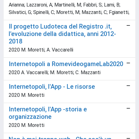
Arianna; Lazzaroni, A; Martinelli, M; Fabbri, S; Lami, B;
Silvatici, G; Spinelli, C; Moretti, M; Mazzanti, C; Fgianetti,
Il progetto Ludoteca del Registro .it,
l'evoluzione della didattica, anni 2012-
2018
2020 M. Moretti; A. Vaccarelli
Internetopoli a RomevideogameLab2020
2020 A. Vaccarelli; M. Moretti; C. Mazzanti
Internetopoli, l'App - Le risorse
2020 M. Moretti
Internetopoli, l'App -storia e
organizzazione
2020 M. Moretti