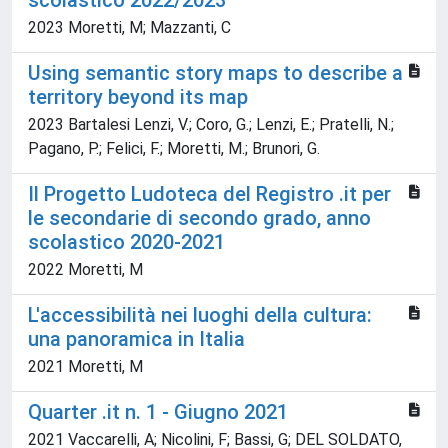
scolastico 2022/2023
2023 Moretti, M; Mazzanti, C
Using semantic story maps to describe a
territory beyond its map
2023 Bartalesi Lenzi, V.; Coro, G.; Lenzi, E.; Pratelli, N.;
Pagano, P.; Felici, F.; Moretti, M.; Brunori, G.
Il Progetto Ludoteca del Registro .it per
le secondarie di secondo grado, anno
scolastico 2020-2021
2022 Moretti, M
L'accessibilità nei luoghi della cultura:
una panoramica in Italia
2021 Moretti, M
Quarter .it n. 1 - Giugno 2021
2021 Vaccarelli, A; Nicolini, F; Bassi, G; DEL SOLDATO,