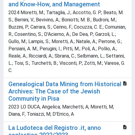
and Know-How, and Management
2024 Moretti, M.; Tartaglia, J.; Accotto, G. P.; Beato, M.
S.; Bernini, V.; Bevivino, A.; Boniotti, M. B.; Budroni, M.;
Buzzini, P.; Carrara, S.; Cerino, F.; Cocuzza, C. E.; Comunian,
R.; Cosentino, S.; D'Acierno, A.; De Dea, P.; Garzoli, L.;
Gullo, M.; Lampis, S.; Moretti, A.; Natale, A.; Perrone, G.;
Persiani, A. M.; Perugini, I.; Pitti, M.; Poli, A.; Pollio, A.;
Reale, A.; Ricciardi, A.; Sbrana, C.; Selbmann, L.; Settanni,
L.; Tosi, S.; Turchetti, B.; Visconti, P.; Zotti, M.; Varese, G.
C.
Genealogical Data Mining from Historical
Archives: The Case of the Jewish
Community in Pisa
2023 LO DUCA, Angelica; Marchetti, A; Moretti, M;
Diana, F; Toniazzi, M; D'Errico, A
La Ludoteca del Registro .it, anno