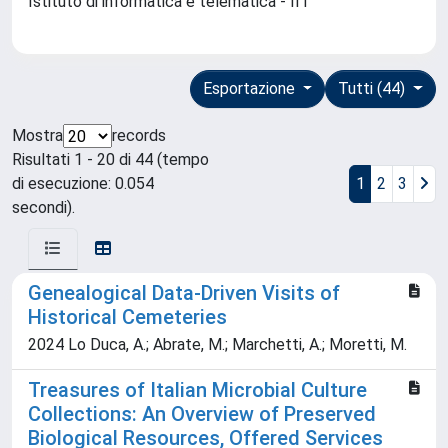
Istituto di informatica e telematica - IIT
Esportazione
Tutti (44)
Mostra
records
Risultati 1 - 20 di 44 (tempo
di esecuzione: 0.054
1
2
3
secondi).
Genealogical Data-Driven Visits of
Historical Cemeteries
2024 Lo Duca, A.; Abrate, M.; Marchetti, A.; Moretti, M.
Treasures of Italian Microbial Culture
Collections: An Overview of Preserved
Biological Resources, Offered Services