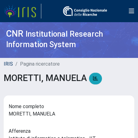
CNR
Institutional Research
Information System
IRIS
Pagina ricercatore
MORETTI, MANUELA
Nome completo
MORETTI, MANUELA
Afferenza