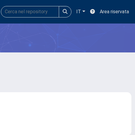
IT
Area riservata