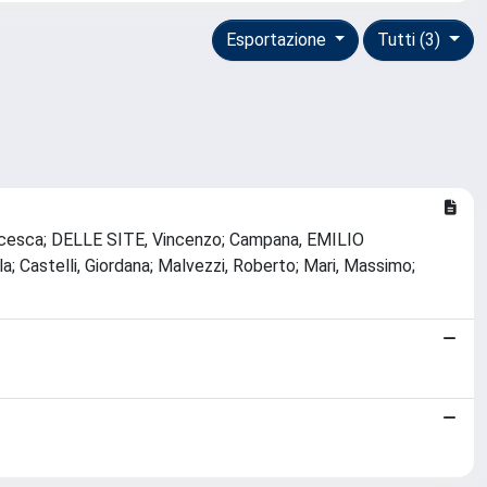
Esportazione
Tutti (3)
Francesca; DELLE SITE, Vincenzo; Campana, EMILIO
; Castelli, Giordana; Malvezzi, Roberto; Mari, Massimo;