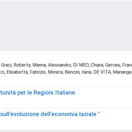
na; Graci, Roberta; Manna, Alessandro; DI MEO, Chiara; Gervasi, 
isabetta; Fabrizio, Monica; Bencini, Ilaria; DE VITA, Mariangela
tunità per le Regioni Italiane
ull'evoluzione dell'economia laziale "