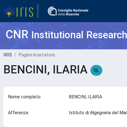
CNR
Institutional Researc
IRIS
Pagina ricercatore
BENCINI, ILARIA
Nome completo
BENCINI, ILARIA
Afferenza
Istituto di iNgegneria del M