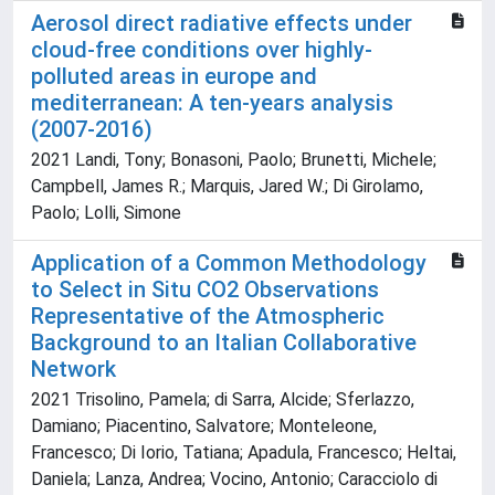
Aerosol direct radiative effects under
cloud-free conditions over highly-
polluted areas in europe and
mediterranean: A ten-years analysis
(2007-2016)
2021 Landi, Tony; Bonasoni, Paolo; Brunetti, Michele;
Campbell, James R.; Marquis, Jared W.; Di Girolamo,
Paolo; Lolli, Simone
Application of a Common Methodology
to Select in Situ CO2 Observations
Representative of the Atmospheric
Background to an Italian Collaborative
Network
2021 Trisolino, Pamela; di Sarra, Alcide; Sferlazzo,
Damiano; Piacentino, Salvatore; Monteleone,
Francesco; Di Iorio, Tatiana; Apadula, Francesco; Heltai,
Daniela; Lanza, Andrea; Vocino, Antonio; Caracciolo di