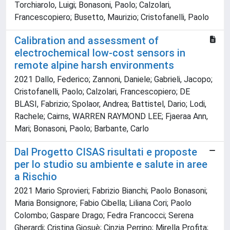
Torchiarolo, Luigi; Bonasoni, Paolo; Calzolari,
Francescopiero; Busetto, Maurizio; Cristofanelli, Paolo
Calibration and assessment of
electrochemical low-cost sensors in
remote alpine harsh environments
2021 Dallo, Federico; Zannoni, Daniele; Gabrieli, Jacopo;
Cristofanelli, Paolo; Calzolari, Francescopiero; DE
BLASI, Fabrizio; Spolaor, Andrea; Battistel, Dario; Lodi,
Rachele; Cairns, WARREN RAYMOND LEE; Fjaeraa Ann,
Mari; Bonasoni, Paolo; Barbante, Carlo
Dal Progetto CISAS risultati e proposte
per lo studio su ambiente e salute in aree
a Rischio
2021 Mario Sprovieri; Fabrizio Bianchi; Paolo Bonasoni;
Maria Bonsignore; Fabio Cibella; Liliana Cori; Paolo
Colombo; Gaspare Drago; Fedra Francocci; Serena
Gherardi; Cristina Giosuè; Cinzia Perrino; Mirella Profita;