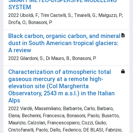
SMART METEO-DISPERSIVE MODELLING
SYSTEM
2022 Uboldi, F.; Trini Castelli, S.; Tinarelli, G.; Malguzzi, P.;
Drofa, O.; Bonasoni, P.
Black carbon, organic carbon, and mineral
dust in South American tropical glaciers:
A review
2022 Gilardoni, S.; Di Mauro, B.; Bonasoni, P.
Characterization of atmospheric total
gaseous mercury at a remote high-
elevation site (Col Margherita
Observatory, 2543 m a.s.l.) in the Italian
Alps
2022 Vardè, Massimiliano; Barbante, Carlo; Barbaro,
Elena; Becherini, Francesca; Bonasoni, Paolo; Busetto,
Maurizio; Calzolari, Francescopiero; Cozzi, Giulio;
Cristofanelli, Paolo; Dallo, Federico; DE BLASI, Fabrizio;