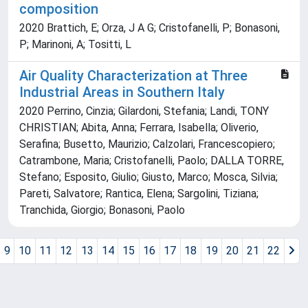
composition
2020 Brattich, E; Orza, J A G; Cristofanelli, P; Bonasoni,
P; Marinoni, A; Tositti, L
Air Quality Characterization at Three
Industrial Areas in Southern Italy
2020 Perrino, Cinzia; Gilardoni, Stefania; Landi, TONY
CHRISTIAN; Abita, Anna; Ferrara, Isabella; Oliverio,
Serafina; Busetto, Maurizio; Calzolari, Francescopiero;
Catrambone, Maria; Cristofanelli, Paolo; DALLA TORRE,
Stefano; Esposito, Giulio; Giusto, Marco; Mosca, Silvia;
Pareti, Salvatore; Rantica, Elena; Sargolini, Tiziana;
Tranchida, Giorgio; Bonasoni, Paolo
9
10
11
12
13
14
15
16
17
18
19
20
21
22