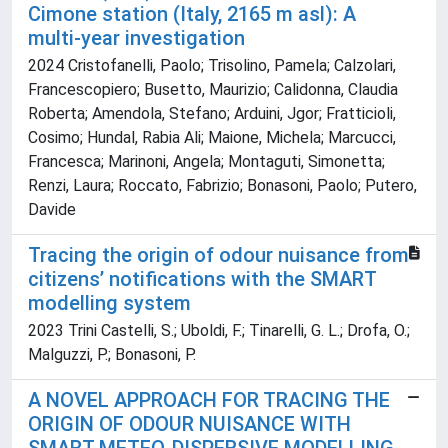
Cimone station (Italy, 2165 m asl): A
multi-year investigation
2024 Cristofanelli, Paolo; Trisolino, Pamela; Calzolari,
Francescopiero; Busetto, Maurizio; Calidonna, Claudia
Roberta; Amendola, Stefano; Arduini, Jgor; Fratticioli,
Cosimo; Hundal, Rabia Ali; Maione, Michela; Marcucci,
Francesca; Marinoni, Angela; Montaguti, Simonetta;
Renzi, Laura; Roccato, Fabrizio; Bonasoni, Paolo; Putero,
Davide
Tracing the origin of odour nuisance from
citizens’ notifications with the SMART
modelling system
2023 Trini Castelli, S.; Uboldi, F.; Tinarelli, G. L.; Drofa, O.;
Malguzzi, P.; Bonasoni, P.
A NOVEL APPROACH FOR TRACING THE
ORIGIN OF ODOUR NUISANCE WITH