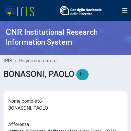
CNR
Institutional Research
Information System
IRIS
Pagina ricercatore
BONASONI, PAOLO
Nome completo
BONASONI, PAOLO
Afferenza