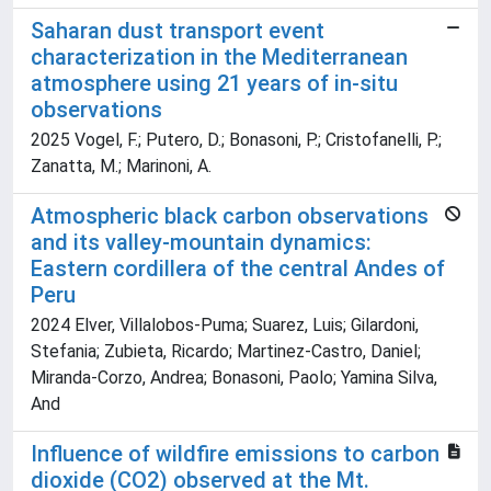
Saharan dust transport event
characterization in the Mediterranean
atmosphere using 21 years of in-situ
observations
2025 Vogel, F.; Putero, D.; Bonasoni, P.; Cristofanelli, P.;
Zanatta, M.; Marinoni, A.
Atmospheric black carbon observations
and its valley-mountain dynamics:
Eastern cordillera of the central Andes of
Peru
2024 Elver, Villalobos-Puma; Suarez, Luis; Gilardoni,
Stefania; Zubieta, Ricardo; Martinez-Castro, Daniel;
Miranda-Corzo, Andrea; Bonasoni, Paolo; Yamina Silva,
And
Influence of wildfire emissions to carbon
dioxide (CO2) observed at the Mt.