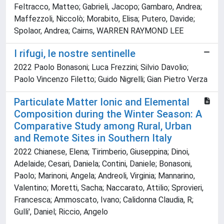
Feltracco, Matteo; Gabrieli, Jacopo; Gambaro, Andrea;
Maffezzoli, Niccolò; Morabito, Elisa; Putero, Davide;
Spolaor, Andrea; Cairns, WARREN RAYMOND LEE
I rifugi, le nostre sentinelle
2022 Paolo Bonasoni; Luca Frezzini; Silvio Davolio;
Paolo Vincenzo Filetto; Guido Nigrelli; Gian Pietro Verza
Particulate Matter Ionic and Elemental
Composition during the Winter Season: A
Comparative Study among Rural, Urban
and Remote Sites in Southern Italy
2022 Chianese, Elena; Tirimberio, Giuseppina; Dinoi,
Adelaide; Cesari, Daniela; Contini, Daniele; Bonasoni,
Paolo; Marinoni, Angela; Andreoli, Virginia; Mannarino,
Valentino; Moretti, Sacha; Naccarato, Attilio; Sprovieri,
Francesca; Ammoscato, Ivano; Calidonna Claudia, R;
Gulli', Daniel; Riccio, Angelo