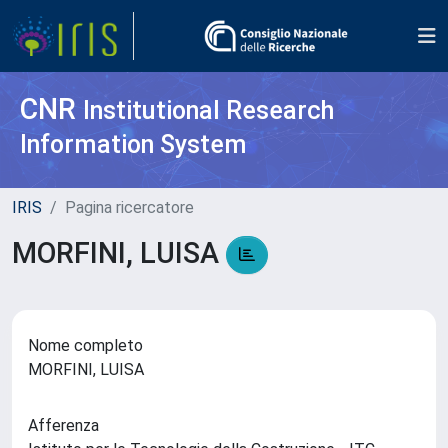
CNR
Institutional Research
Information System
IRIS
Pagina ricercatore
MORFINI, LUISA
Nome completo
MORFINI, LUISA
Afferenza