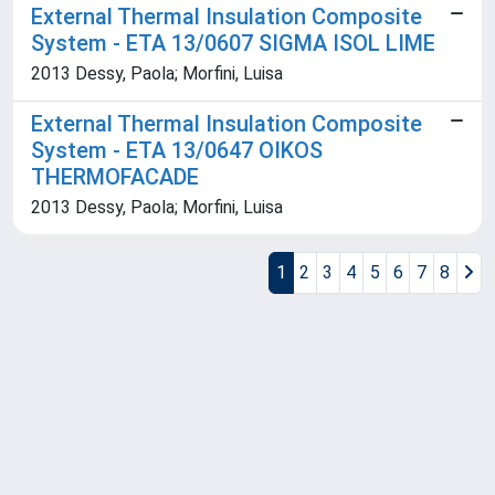
External Thermal Insulation Composite
System - ETA 13/0607 SIGMA ISOL LIME
2013 Dessy, Paola; Morfini, Luisa
External Thermal Insulation Composite
System - ETA 13/0647 OIKOS
THERMOFACADE
2013 Dessy, Paola; Morfini, Luisa
1
2
3
4
5
6
7
8
Powered by
IRIS
-
about IRIS
-
Utilizzo dei cookie
Copyright © 2026