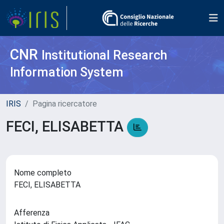
CNR
Institutional Research
Information System
IRIS
Pagina ricercatore
FECI, ELISABETTA
Nome completo
FECI, ELISABETTA
Afferenza