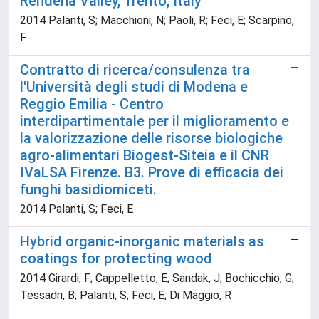
Rendena Valley, Trento, Italy
2014 Palanti, S; Macchioni, N; Paoli, R; Feci, E; Scarpino,
F
Contratto di ricerca/consulenza tra
l'Università degli studi di Modena e
Reggio Emilia - Centro
interdipartimentale per il miglioramento e
la valorizzazione delle risorse biologiche
agro-alimentari Biogest-Siteia e il CNR
IVaLSA Firenze. B3. Prove di efficacia dei
funghi basidiomiceti.
2014 Palanti, S; Feci, E
Hybrid organic-inorganic materials as
coatings for protecting wood
2014 Girardi, F; Cappelletto, E; Sandak, J; Bochicchio, G;
Tessadri, B; Palanti, S; Feci, E; Di Maggio, R