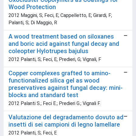
Wood Protection
2012 Maggini, S; Feci, E; Cappelletto, E; Girardi, F;
Palanti, S; Di Maggio, R
A wood treatment based on siloxanes
and boric acid against fungal decay and
coleopter Hylotrupes bajulus
2012 Palanti, S; Feci, E; Predieri, G; Vignali, F
Copper complexes grafted to amino-
functionalized silica gel as wood
preservatives against fungal decay: mini-
blocks and standard test
2012 Palanti S.; Feci E.; Predieri G.; Vignali F.
Valutazione del degradamento dovuto ad
insetti di sei campioni di legno lamellare
2012 Palanti, S; Feci, E