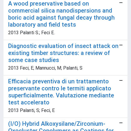
A wood preservative based on
commercial silica nanodispersions and
boric acid against fungal decay through
laboratory and field tests
2013 Palanti S.; Feci E.
Diagnostic evaluation of insect attack on
existing timber structures: a review of
some case studies
2013 Feci, E; Mannucci, M; Palanti, S
Efficacia preventiva di un trattamento
preservante contro le termiti applicato
superficialmente. Valutazione mediante
test accelerato
2013 Palanti, S; Feci, E
(I/O) Hybrid Alkoxysilane/Zirconium-
Oxocluster Copolymers as Coatings for