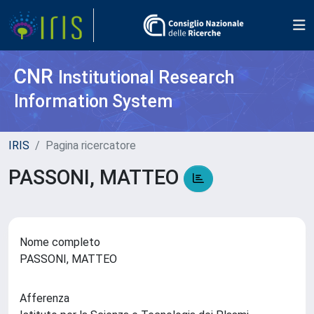
CNR
Institutional Research
Information System
IRIS
Pagina ricercatore
PASSONI, MATTEO
Nome completo
PASSONI, MATTEO
Afferenza