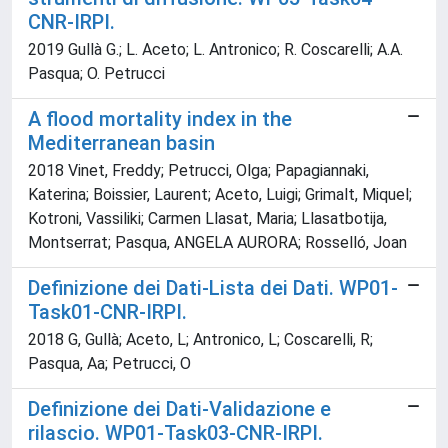
CNR-IRPI.
2019 Gullà G.; L. Aceto; L. Antronico; R. Coscarelli; A.A.
Pasqua; O. Petrucci
A flood mortality index in the
Mediterranean basin
2018 Vinet, Freddy; Petrucci, Olga; Papagiannaki,
Katerina; Boissier, Laurent; Aceto, Luigi; Grimalt, Miquel;
Kotroni, Vassiliki; Carmen Llasat, Maria; Llasatbotija,
Montserrat; Pasqua, ANGELA AURORA; Rosselló, Joan
Definizione dei Dati-Lista dei Dati. WP01-
Task01-CNR-IRPI.
2018 G, Gullà; Aceto, L; Antronico, L; Coscarelli, R;
Pasqua, Aa; Petrucci, O
Definizione dei Dati-Validazione e
rilascio. WP01-Task03-CNR-IRPI.