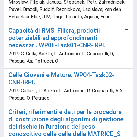
Miroslaw; Filipiak, Janusz; Stepanek, Petr; Zahradnicek,
Pavel; Brazdil, Rudolf; Reznickova, Ladislava; van den
Besselaar Else, J M; Trigo, Ricardo; Aguilar, Enric
Capacità di RMS_Filiera, prodotti
potenziabili ed approfondimenti
necessari. WP08-Task01-CNR-IRPI.
2019 G, Gullà; Aceto, L; Antronico, L; Coscarelli, R;
Pasqua, Aa; Petrucci, O
Celle Giovani e Mature. WP04-Task02-
CNR-IRPI.
2019 Gullà G.; L. Aceto; L. Antronico; R. Coscarelli; A.A.
Pasqua; O. Petrucci
Criteri, riferimenti e dati per le procedure
di costruzione degli algoritmi di gestione
del rischio in funzione del peso
conoscitivo delle celle della MATRICE_S