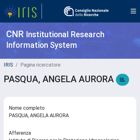
CNR
Institutional Research
Information System
IRIS
Pagina ricercatore
PASQUA, ANGELA AURORA
Nome completo
PASQUA, ANGELA AURORA
Afferenza