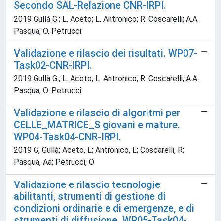
Secondo SAL-Relazione CNR-IRPI.
2019 Gullà G.; L. Aceto; L. Antronico; R. Coscarelli; A.A.
Pasqua; O. Petrucci
Validazione e rilascio dei risultati. WP07-
Task02-CNR-IRPI.
2019 Gullà G.; L. Aceto; L. Antronico; R. Coscarelli; A.A.
Pasqua; O. Petrucci
Validazione e rilascio di algoritmi per
CELLE_MATRICE_S giovani e mature.
WP04-Task04-CNR-IRPI.
2019 G, Gullà; Aceto, L; Antronico, L; Coscarelli, R;
Pasqua, Aa; Petrucci, O
Validazione e rilascio tecnologie
abilitanti, strumenti di gestione di
condizioni ordinarie e di emergenze, e di
strumenti di diffusione. WP05-Task04-