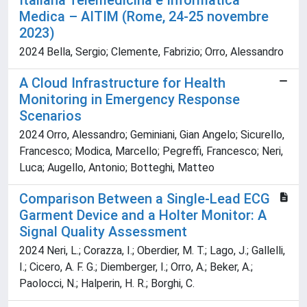
Italiana Telemedicina e Informatica
Medica – AITIM (Rome, 24-25 novembre
2023)
2024 Bella, Sergio; Clemente, Fabrizio; Orro, Alessandro
A Cloud Infrastructure for Health
Monitoring in Emergency Response
Scenarios
2024 Orro, Alessandro; Geminiani, Gian Angelo; Sicurello,
Francesco; Modica, Marcello; Pegreffi, Francesco; Neri,
Luca; Augello, Antonio; Botteghi, Matteo
Comparison Between a Single-Lead ECG
Garment Device and a Holter Monitor: A
Signal Quality Assessment
2024 Neri, L.; Corazza, I.; Oberdier, M. T.; Lago, J.; Gallelli,
I.; Cicero, A. F. G.; Diemberger, I.; Orro, A.; Beker, A.;
Paolocci, N.; Halperin, H. R.; Borghi, C.