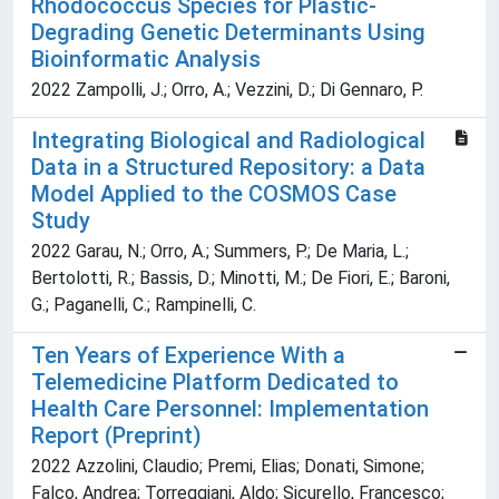
Rhodococcus Species for Plastic-
Degrading Genetic Determinants Using
Bioinformatic Analysis
2022 Zampolli, J.; Orro, A.; Vezzini, D.; Di Gennaro, P.
Integrating Biological and Radiological
Data in a Structured Repository: a Data
Model Applied to the COSMOS Case
Study
2022 Garau, N.; Orro, A.; Summers, P.; De Maria, L.;
Bertolotti, R.; Bassis, D.; Minotti, M.; De Fiori, E.; Baroni,
G.; Paganelli, C.; Rampinelli, C.
Ten Years of Experience With a
Telemedicine Platform Dedicated to
Health Care Personnel: Implementation
Report (Preprint)
2022 Azzolini, Claudio; Premi, Elias; Donati, Simone;
Falco, Andrea; Torreggiani, Aldo; Sicurello, Francesco;