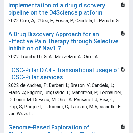
Implementation of a drug discovery
pipeline on the D4Science platform
2023 Orro, A; D'Ursi, P; Fossa, P; Candela, L; Panichi, G
A Drug Discovery Approach for an
Effective Pain Therapy through Selective
Inhibition of Nav1.7
2022 Trombetti, G. A.; Mezzelani, A.; Orro, A.
EOSC-Pillar D7.4 - Transnational usage of
EOSC-Pillar services
2022 de Andres, P; Berberi, L; Breton, V; Candela, L;
Franc, A; Frigerio, Jm; Gaido, L; Mandreoli, P; Lechaudel,
D; Lorini, M; Di Fazio, M; Orro, A; Pansanel, J; Pisa, C;
Pop, S; Porquet, T; Romier, G; Tangaro, M A; Vianello, E;
van Wezel, J
Genome-Based Exploration of