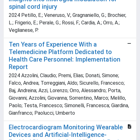
spinal cord injury
2024 Petillo, E.; Veneruso, V.; Gragnaniello, G.; Brochier,
L.; Frigerio, E.; Perale, G.; Rossi, F.; Cardia, A.; Orro, A.;
Veglianese, P.
Ten Years of Experience With a
Telemedicine Platform Dedicated to
Health Care Personnel: Implementation
Report
2024 Azzolini, Claudio; Premi, Elias; Donati, Simone;
Falco, Andrea; Torreggiani, Aldo; Sicurello, Francesco;
Baj, Andreina; Azzi, Lorenzo; Orro, Alessandro; Porta,
Giovanni; Azzolini, Giovanna; Sorrentino, Marco; Melillo,
Paolo; Testa, Francesco; Simonelli, Francesca; Giardina,
Gianfranco; Paolucci, Umberto
Electrocardiogram Monitoring Wearable
Devices and Artificial-Intelligence-