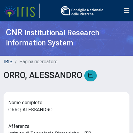
CNR
Institutional Research
Information System
IRIS
Pagina ricercatore
ORRO, ALESSANDRO
Nome completo
ORRO, ALESSANDRO
Afferenza