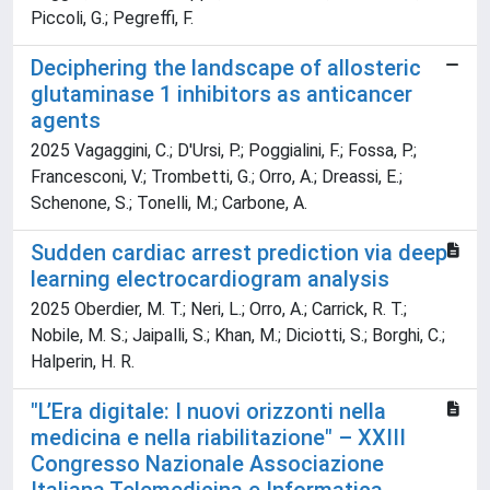
Piccoli, G.; Pegreffi, F.
Deciphering the landscape of allosteric
glutaminase 1 inhibitors as anticancer
agents
2025 Vagaggini, C.; D'Ursi, P.; Poggialini, F.; Fossa, P.;
Francesconi, V.; Trombetti, G.; Orro, A.; Dreassi, E.;
Schenone, S.; Tonelli, M.; Carbone, A.
Sudden cardiac arrest prediction via deep
learning electrocardiogram analysis
2025 Oberdier, M. T.; Neri, L.; Orro, A.; Carrick, R. T.;
Nobile, M. S.; Jaipalli, S.; Khan, M.; Diciotti, S.; Borghi, C.;
Halperin, H. R.
"L’Era digitale: I nuovi orizzonti nella
medicina e nella riabilitazione" – XXIII
Congresso Nazionale Associazione