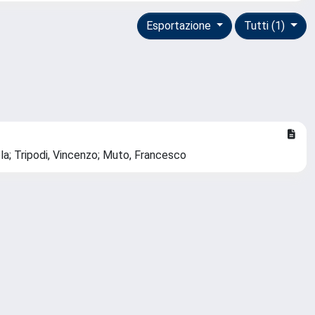
Esportazione
Tutti (1)
hela; Tripodi, Vincenzo; Muto, Francesco