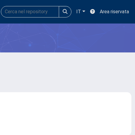
IT
Area riservata