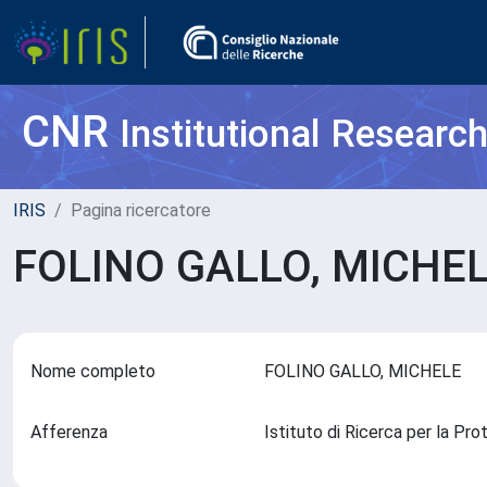
CNR
Institutional Researc
IRIS
Pagina ricercatore
FOLINO GALLO, MICHE
Nome completo
FOLINO GALLO, MICHELE
Afferenza
Istituto di Ricerca per la P