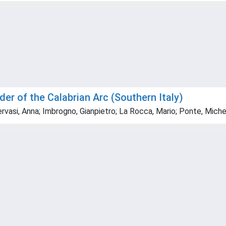
er of the Calabrian Arc (Southern Italy)
; Gervasi, Anna; Imbrogno, Gianpietro; La Rocca, Mario; Ponte, Mic