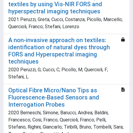
textiles by using Vis-NIR FORS and
hyperspectral imaging techniques
2021 Peruzzi, Greta; Cucci, Costanza; Picollo, Marcello;
Quercioli, Franco; Stefani, Lorenzo
A non-invasive approach on textiles:
identification of natural dyes through
FORS and Hyperspectral imaging
techniques
2020 Peruzzi, G; Cucci, C; Picollo, M; Quercioli, F;
Stefani, L
Optical Fibre Micro/Nano Tips as
Fluorescence-Based Sensors and
Interrogation Probes
2020 Berneschi, Simone; Barucci, Andrea; Baldini,
Francesco; Cosi, Franco; Quercioli, Franco; Pelli,
Stefano; Righini, Giancarlo; Tiribilli, Bruno; Tombelli, Sara;