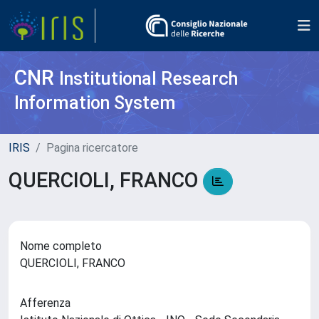
CNR
Institutional Research
Information System
IRIS
Pagina ricercatore
QUERCIOLI, FRANCO
Nome completo
QUERCIOLI, FRANCO
Afferenza