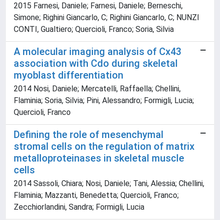
2015 Farnesi, Daniele; Farnesi, Daniele; Berneschi,
Simone; Righini Giancarlo, C; Righini Giancarlo, C; NUNZI
CONTI, Gualtiero; Quercioli, Franco; Soria, Silvia
A molecular imaging analysis of Cx43
association with Cdo during skeletal
myoblast differentiation
2014 Nosi, Daniele; Mercatelli, Raffaella; Chellini,
Flaminia; Soria, Silvia; Pini, Alessandro; Formigli, Lucia;
Quercioli, Franco
Defining the role of mesenchymal
stromal cells on the regulation of matrix
metalloproteinases in skeletal muscle
cells
2014 Sassoli, Chiara; Nosi, Daniele; Tani, Alessia; Chellini,
Flaminia; Mazzanti, Benedetta; Quercioli, Franco;
Zecchiorlandini, Sandra; Formigli, Lucia