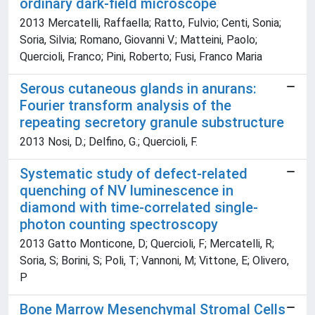
ordinary dark-field microscope
2013 Mercatelli, Raffaella; Ratto, Fulvio; Centi, Sonia;
Soria, Silvia; Romano, Giovanni V.; Matteini, Paolo;
Quercioli, Franco; Pini, Roberto; Fusi, Franco Maria
Serous cutaneous glands in anurans:
Fourier transform analysis of the
repeating secretory granule substructure
2013 Nosi, D.; Delfino, G.; Quercioli, F.
Systematic study of defect-related
quenching of NV luminescence in
diamond with time-correlated single-
photon counting spectroscopy
2013 Gatto Monticone, D; Quercioli, F; Mercatelli, R;
Soria, S; Borini, S; Poli, T; Vannoni, M; Vittone, E; Olivero,
P
Bone Marrow Mesenchymal Stromal Cells