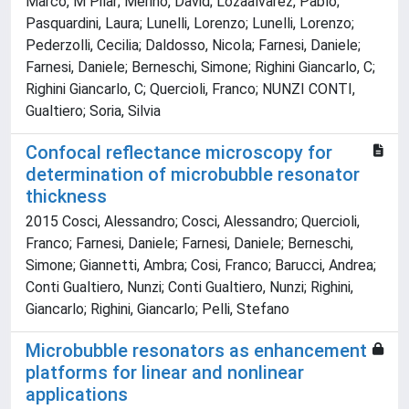
Marco, M Pilar; Merino, David; Lozaalvarez, Pablo;
Pasquardini, Laura; Lunelli, Lorenzo; Lunelli, Lorenzo;
Pederzolli, Cecilia; Daldosso, Nicola; Farnesi, Daniele;
Farnesi, Daniele; Berneschi, Simone; Righini Giancarlo, C;
Righini Giancarlo, C; Quercioli, Franco; NUNZI CONTI,
Gualtiero; Soria, Silvia
Confocal reflectance microscopy for
determination of microbubble resonator
thickness
2015 Cosci, Alessandro; Cosci, Alessandro; Quercioli,
Franco; Farnesi, Daniele; Farnesi, Daniele; Berneschi,
Simone; Giannetti, Ambra; Cosi, Franco; Barucci, Andrea;
Conti Gualtiero, Nunzi; Conti Gualtiero, Nunzi; Righini,
Giancarlo; Righini, Giancarlo; Pelli, Stefano
Microbubble resonators as enhancement
platforms for linear and nonlinear
applications