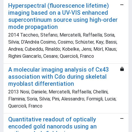
Hyperspectral (fluorescence lifetime)
imaging based on a UV-VIS enhanced
supercontinuum source using high-order
mode propagation
2014 Taccheo, Stefano; Mercatelli, Raffaella; Soria,
Silvia; D'Andréa Cosimo, Cosimo; Schüster, Kay; Bassi,
Andrea; Cubeddu, Rinaldo; Kobelke, Jens; Mörl, Klaus;
Righini Giancarlo, Cesare; Quercioli, Franco
A molecular imaging analysis of Cx43
association with Cdo during skeletal
myoblast differentiation
2013 Nosi, Daniele; Mercatelli, Raffaella; Chellini,
Flaminia; Soria, Silvia; Pini, Alessandro; Formigli, Lucia;
Quercioli, Franco
Quantitative readout of optically
encoded gold nanorods using an