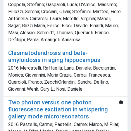
Coppola, Stefano; Gasparoli, Luca; D'Amico, Massimo;
Pillozzi, Serena; Crociani, Olivia; Stefanini, Matteo; Fiore,
Antonella; Carraresi, Laura; Morello, Virginia; Manoli,
Sagar; Brizzi Maria, Felice; Ricci, Davide; Rinaldi, Mauro;
Masi, Alessio; Schmidt, Thomas; Quercioli, Franco;
Defilippi, Paola; Arcangeli, Annarosa
Clasmatodendrosis and beta-
amyloidosis in aging hippocampus
2016 Mercatelli, Raffaella; Lana, Daniele; Bucciantini,
Monica; Giovannini, Maria Grazia; Cerbai, Francesca;
Quercioli, Franco; ZecchiOrlandini, Sandra; Delfino,
Giovanni; Wenk, Gary L.; Nosi, Daniele
Two photon versus one photon
fluorescence excitation in whispering
gallery mode microresonators
2016 Pastells, Carme; Pastells, Carme; Marco, M Pilar;