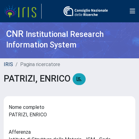
CNR
Institutional Research
Information System
IRIS
Pagina ricercatore
PATRIZI, ENRICO
Nome completo
PATRIZI, ENRICO
Afferenza