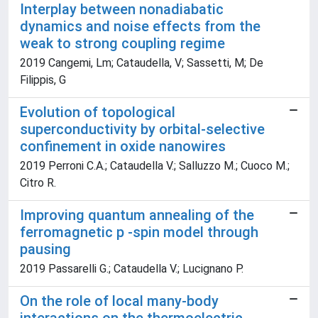
Interplay between nonadiabatic
dynamics and noise effects from the
weak to strong coupling regime
2019 Cangemi, Lm; Cataudella, V; Sassetti, M; De
Filippis, G
Evolution of topological
superconductivity by orbital-selective
confinement in oxide nanowires
2019 Perroni C.A.; Cataudella V.; Salluzzo M.; Cuoco M.;
Citro R.
Improving quantum annealing of the
ferromagnetic p -spin model through
pausing
2019 Passarelli G.; Cataudella V.; Lucignano P.
On the role of local many-body