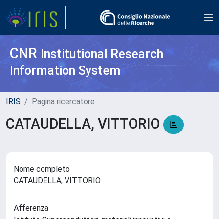
CNR
Institutional Research
Information System
IRIS
Pagina ricercatore
CATAUDELLA, VITTORIO
Nome completo
CATAUDELLA, VITTORIO
Afferenza