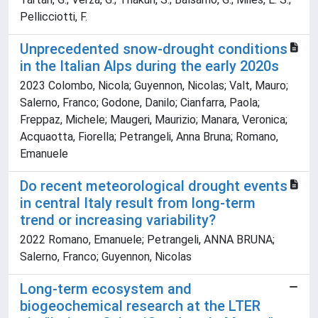
Pellicciotti, F.
Unprecedented snow-drought conditions
in the Italian Alps during the early 2020s
2023 Colombo, Nicola; Guyennon, Nicolas; Valt, Mauro;
Salerno, Franco; Godone, Danilo; Cianfarra, Paola;
Freppaz, Michele; Maugeri, Maurizio; Manara, Veronica;
Acquaotta, Fiorella; Petrangeli, Anna Bruna; Romano,
Emanuele
Do recent meteorological drought events
in central Italy result from long-term
trend or increasing variability?
2022 Romano, Emanuele; Petrangeli, ANNA BRUNA;
Salerno, Franco; Guyennon, Nicolas
Long-term ecosystem and
biogeochemical research at the LTER