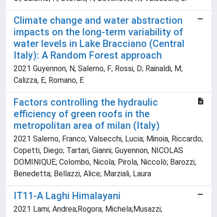
Climate change and water abstraction
impacts on the long-term variability of
water levels in Lake Bracciano (Central
Italy): A Random Forest approach
2021 Guyennon, N; Salerno, F; Rossi, D; Rainaldi, M;
Calizza, E; Romano, E
Factors controlling the hydraulic
efficiency of green roofs in the
metropolitan area of milan (Italy)
2021 Salerno, Franco; Valsecchi, Lucia; Minoia, Riccardo;
Copetti, Diego; Tartari, Gianni; Guyennon, NICOLAS
DOMINIQUE; Colombo, Nicola; Pirola, Niccolò; Barozzi,
Benedetta; Bellazzi, Alice; Marziali, Laura
IT11-A Laghi Himalayani
2021 Lami; Andrea;Rogora; Michela;Musazzi;