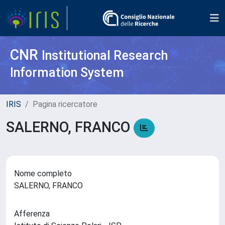
CNR
Institutional Research
Information System
IRIS
Pagina ricercatore
SALERNO, FRANCO
Nome completo
SALERNO, FRANCO
Afferenza