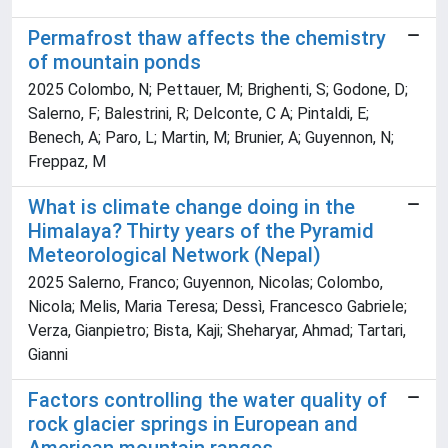
Permafrost thaw affects the chemistry
of mountain ponds
2025 Colombo, N; Pettauer, M; Brighenti, S; Godone, D;
Salerno, F; Balestrini, R; Delconte, C A; Pintaldi, E;
Benech, A; Paro, L; Martin, M; Brunier, A; Guyennon, N;
Freppaz, M
What is climate change doing in the
Himalaya? Thirty years of the Pyramid
Meteorological Network (Nepal)
2025 Salerno, Franco; Guyennon, Nicolas; Colombo,
Nicola; Melis, Maria Teresa; Dessì, Francesco Gabriele;
Verza, Gianpietro; Bista, Kaji; Sheharyar, Ahmad; Tartari,
Gianni
Factors controlling the water quality of
rock glacier springs in European and