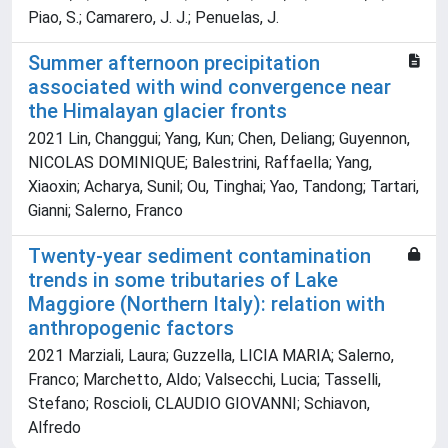
Piao, S.; Camarero, J. J.; Penuelas, J.
Summer afternoon precipitation
associated with wind convergence near
the Himalayan glacier fronts
2021 Lin, Changgui; Yang, Kun; Chen, Deliang; Guyennon,
NICOLAS DOMINIQUE; Balestrini, Raffaella; Yang,
Xiaoxin; Acharya, Sunil; Ou, Tinghai; Yao, Tandong; Tartari,
Gianni; Salerno, Franco
Twenty-year sediment contamination
trends in some tributaries of Lake
Maggiore (Northern Italy): relation with
anthropogenic factors
2021 Marziali, Laura; Guzzella, LICIA MARIA; Salerno,
Franco; Marchetto, Aldo; Valsecchi, Lucia; Tasselli,
Stefano; Roscioli, CLAUDIO GIOVANNI; Schiavon,
Alfredo