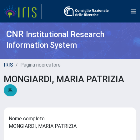
CNR
Institutional Research
Information System
IRIS
Pagina ricercatore
MONGIARDI, MARIA PATRIZIA
Nome completo
MONGIARDI, MARIA PATRIZIA