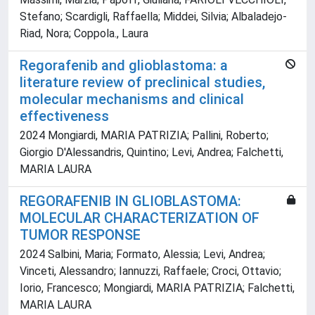
Stefano; Scardigli, Raffaella; Middei, Silvia; Albaladejo-
Riad, Nora; Coppola., Laura
Regorafenib and glioblastoma: a
literature review of preclinical studies,
molecular mechanisms and clinical
effectiveness
2024 Mongiardi, MARIA PATRIZIA; Pallini, Roberto;
Giorgio D'Alessandris, Quintino; Levi, Andrea; Falchetti,
MARIA LAURA
REGORAFENIB IN GLIOBLASTOMA:
MOLECULAR CHARACTERIZATION OF
TUMOR RESPONSE
2024 Salbini, Maria; Formato, Alessia; Levi, Andrea;
Vinceti, Alessandro; Iannuzzi, Raffaele; Croci, Ottavio;
Iorio, Francesco; Mongiardi, MARIA PATRIZIA; Falchetti,
MARIA LAURA