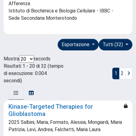
Afferenza
Istituto di Biochimica e Biologia Cellulare - IBBC -
Sede Secondaria Monterotondo
Esportazione
Tutti (32)
Mostra
records
Risultati 1 - 20 di 32 (tempo
di esecuzione: 0.004
1
2
secondi).
Kinase-Targeted Therapies for
Glioblastoma
2025 Salbini, Maria; Formato, Alessia; Mongiardi, Maria
Patrizia; Levi, Andrea; Falchetti, Maria Laura