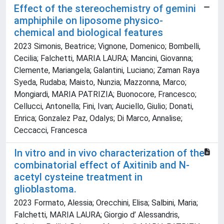
Effect of the stereochemistry of gemini
amphiphile on liposome physico-
chemical and biological features
2023 Simonis, Beatrice; Vignone, Domenico; Bombelli,
Cecilia; Falchetti, MARIA LAURA; Mancini, Giovanna;
Clemente, Mariangela; Galantini, Luciano; Zaman Raya
Syeda, Rudaba; Maisto, Nunzia; Mazzonna, Marco;
Mongiardi, MARIA PATRIZIA; Buonocore, Francesco;
Cellucci, Antonella; Fini, Ivan; Auciello, Giulio; Donati,
Enrica; Gonzalez Paz, Odalys; Di Marco, Annalise;
Ceccacci, Francesca
In vitro and in vivo characterization of the
combinatorial effect of Axitinib and N-
acetyl cysteine treatment in
glioblastoma.
2023 Formato, Alessia; Orecchini, Elisa; Salbini, Maria;
Falchetti, MARIA LAURA; Giorgio d’ Alessandris,