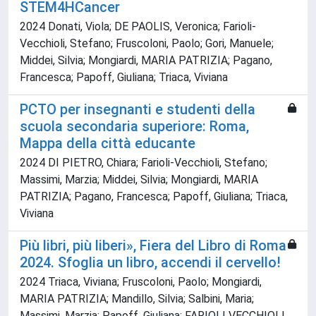
STEM4HCancer
2024 Donati, Viola; DE PAOLIS, Veronica; Farioli-
Vecchioli, Stefano; Fruscoloni, Paolo; Gori, Manuele;
Middei, Silvia; Mongiardi, MARIA PATRIZIA; Pagano,
Francesca; Papoff, Giuliana; Triaca, Viviana
PCTO per insegnanti e studenti della
scuola secondaria superiore: Roma,
Mappa della città educante
2024 DI PIETRO, Chiara; Farioli-Vecchioli, Stefano;
Massimi, Marzia; Middei, Silvia; Mongiardi, MARIA
PATRIZIA; Pagano, Francesca; Papoff, Giuliana; Triaca,
Viviana
Più libri, più liberi», Fiera del Libro di Roma
2024. Sfoglia un libro, accendi il cervello!
2024 Triaca, Viviana; Fruscoloni, Paolo; Mongiardi,
MARIA PATRIZIA; Mandillo, Silvia; Salbini, Maria;
Massimi, Marzia; Papoff, Giuliana; FARIOLI VECCHIOLI,