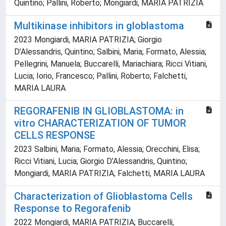
Quintino; Pallini, Roberto; Mongiardi, MARIA PATRIZIA
Multikinase inhibitors in globlastoma
2023 Mongiardi, MARIA PATRIZIA; Giorgio
D’Alessandris, Quintino; Salbini, Maria; Formato, Alessia;
Pellegrini, Manuela; Buccarelli, Mariachiara; Ricci Vitiani,
Lucia; Iorio, Francesco; Pallini, Roberto; Falchetti,
MARIA LAURA
REGORAFENIB IN GLIOBLASTOMA: in
vitro CHARACTERIZATION OF TUMOR
CELLS RESPONSE
2023 Salbini, Maria; Formato, Alessia; Orecchini, Elisa;
Ricci Vitiani, Lucia; Giorgio D’Alessandris, Quintino;
Mongiardi, MARIA PATRIZIA; Falchetti, MARIA LAURA
Characterization of Glioblastoma Cells
Response to Regorafenib
2022 Mongiardi, MARIA PATRIZIA; Buccarelli,