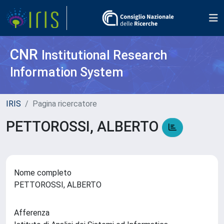
CNR
Institutional Research
Information System
IRIS
Pagina ricercatore
PETTOROSSI, ALBERTO
Nome completo
PETTOROSSI, ALBERTO
Afferenza