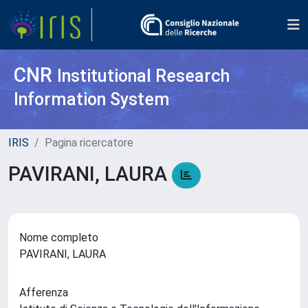
CNR
Institutional Research
Information System
IRIS
Pagina ricercatore
PAVIRANI, LAURA
Nome completo
PAVIRANI, LAURA
Afferenza