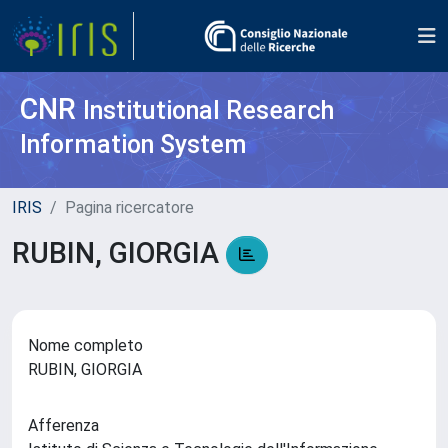
CNR
Institutional Research
Information System
IRIS
Pagina ricercatore
RUBIN, GIORGIA
Nome completo
RUBIN, GIORGIA
Afferenza