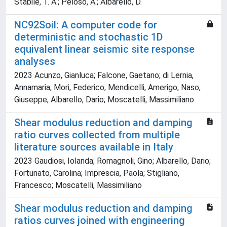
Stabile, T. A.; Peloso, A.; Albarello, D.
NC92Soil: A computer code for
deterministic and stochastic 1D
equivalent linear seismic site response
analyses
2023 Acunzo, Gianluca; Falcone, Gaetano; di Lernia,
Annamaria; Mori, Federico; Mendicelli, Amerigo; Naso,
Giuseppe; Albarello, Dario; Moscatelli, Massimiliano
Shear modulus reduction and damping
ratio curves collected from multiple
literature sources available in Italy
2023 Gaudiosi, Iolanda; Romagnoli, Gino; Albarello, Dario;
Fortunato, Carolina; Imprescia, Paola; Stigliano,
Francesco; Moscatelli, Massimiliano
Shear modulus reduction and damping
ratios curves joined with engineering