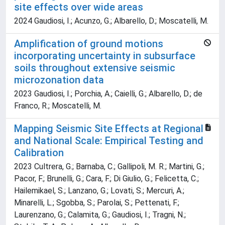
site effects over wide areas
2024 Gaudiosi, I.; Acunzo, G.; Albarello, D.; Moscatelli, M.
Amplification of ground motions
incorporating uncertainty in subsurface
soils throughout extensive seismic
microzonation data
2023 Gaudiosi, I.; Porchia, A.; Caielli, G.; Albarello, D.; de
Franco, R.; Moscatelli, M.
Mapping Seismic Site Effects at Regional
and National Scale: Empirical Testing and
Calibration
2023 Cultrera, G.; Barnaba, C.; Gallipoli, M. R.; Martini, G.;
Pacor, F.; Brunelli, G.; Cara, F.; Di Giulio, G.; Felicetta, C.;
Hailemikael, S.; Lanzano, G.; Lovati, S.; Mercuri, A.;
Minarelli, L.; Sgobba, S.; Parolai, S.; Pettenati, F.;
Laurenzano, G.; Calamita, G.; Gaudiosi, I.; Tragni, N.;