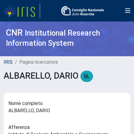
CNR
Institutional Research
Information System
IRIS
Pagina ricercatore
ALBARELLO, DARIO
Nome completo
ALBARELLO, DARIO
Afferenza