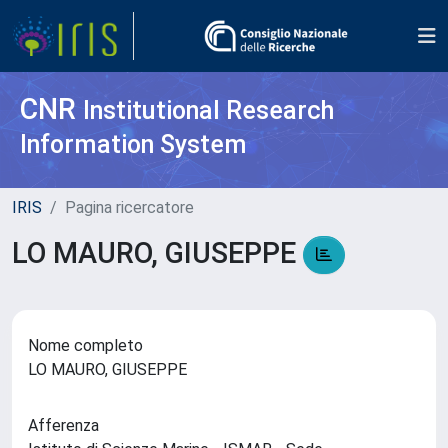
CNR
Institutional Research
Information System
IRIS
Pagina ricercatore
LO MAURO, GIUSEPPE
Nome completo
LO MAURO, GIUSEPPE
Afferenza