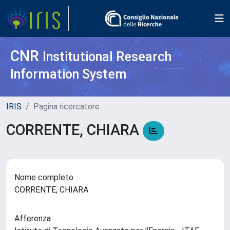
CNR
Institutional Research
Information System
IRIS
Pagina ricercatore
CORRENTE, CHIARA
Nome completo
CORRENTE, CHIARA
Afferenza