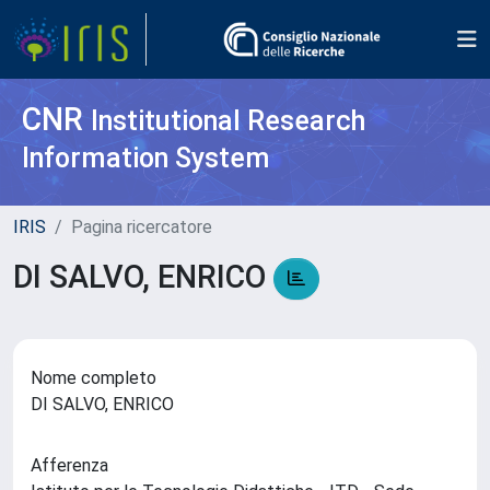
CNR
Institutional Research
Information System
IRIS
Pagina ricercatore
DI SALVO, ENRICO
Nome completo
DI SALVO, ENRICO
Afferenza