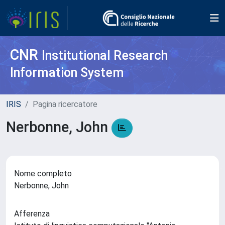
CNR
Institutional Research
Information System
IRIS
Pagina ricercatore
Nerbonne, John
Nome completo
Nerbonne, John
Afferenza