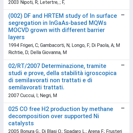
2003 Nipoti, R; Letertre, ; F,
(002) DF and HRTEM study of In surface
segregation in InGaAs-based MQWs
MOCVD grown with different barrier
layers
1994 Frigeri, C; Gambacorti, N; Longo, F; Di Paola, A; M
Richtie, D; Della Giovanna, M
02/RT/2007 Determinazione, tramite
studi e prove, della stabilità igroscopica
di semilavorati non trattati e di
semilavorati trattati.
2007 Cuccui, I; Negri, M
025 CO free H2 production by methane
decomposition over supported Ni
catalysts
2005 Bonura G.; Di Blasi O.; Spadaro L.; Arena F.; Frusteri