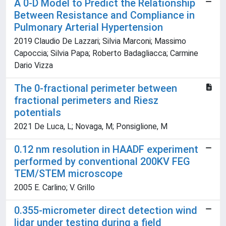
A 0-D Model to Predict the Relationship
Between Resistance and Compliance in
Pulmonary Arterial Hypertension
2019 Claudio De Lazzari; Silvia Marconi; Massimo
Capoccia; Silvia Papa; Roberto Badagliacca; Carmine
Dario Vizza
The 0-fractional perimeter between
fractional perimeters and Riesz
potentials
2021 De Luca, L; Novaga, M; Ponsiglione, M
0.12 nm resolution in HAADF experiment
performed by conventional 200KV FEG
TEM/STEM microscope
2005 E. Carlino; V. Grillo
0.355-micrometer direct detection wind
lidar under testing during a field