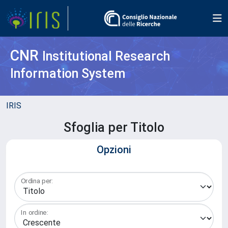
CNR
Institutional Research
Information System
IRIS
Sfoglia per Titolo
Opzioni
Ordina per:
In ordine: