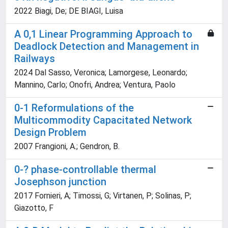
2022 Biagi, De; DE BIAGI, Luisa
A 0,1 Linear Programming Approach to
Deadlock Detection and Management in
Railways
2024 Dal Sasso, Veronica; Lamorgese, Leonardo;
Mannino, Carlo; Onofri, Andrea; Ventura, Paolo
0-1 Reformulations of the
Multicommodity Capacitated Network
Design Problem
2007 Frangioni, A.; Gendron, B.
0-? phase-controllable thermal
Josephson junction
2017 Fornieri, A; Timossi, G; Virtanen, P; Solinas, P;
Giazotto, F