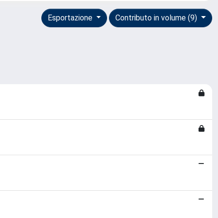
Esportazione
Contributo in volume (9)