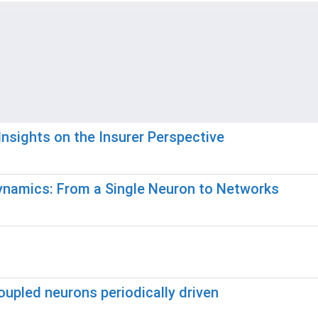
nsights on the Insurer Perspective
ynamics: From a Single Neuron to Networks
coupled neurons periodically driven