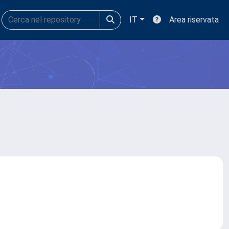
IT
Area riservata