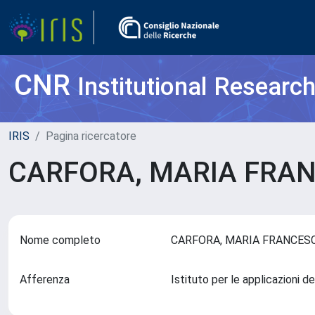
CNR
Institutional Researc
IRIS
Pagina ricercatore
CARFORA, MARIA FRA
Nome completo
CARFORA, MARIA FRANCE
Afferenza
Istituto per le applicazioni 