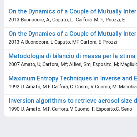
On the Dynamics of a Couple of Mutually Inte
2013 Buonocore, A.; Caputo, L.; Carfora, M. F.; Pirozzi, E.
On the Dynamics of a Couple of Mutually Inte
2013 A Buonocore; L Caputo; MF Carfora; E Pirozzi
Metodologia di bilancio di massa per la stima d
2007 Amato, U; Carfora, Mf; Alfieri, Sm; Esposito, M; Magliul
Maximum Entropy Techniques in Inverse and 
1992 U. Amato; M.F. Carfora; C. Cosmi; V. Cuomo; M. Macchia
Inversion algorithms to retrieve aerosol siz
1990 U. Amato; M.F. Carfora; V. Cuomo; F. Esposito;C. Serio