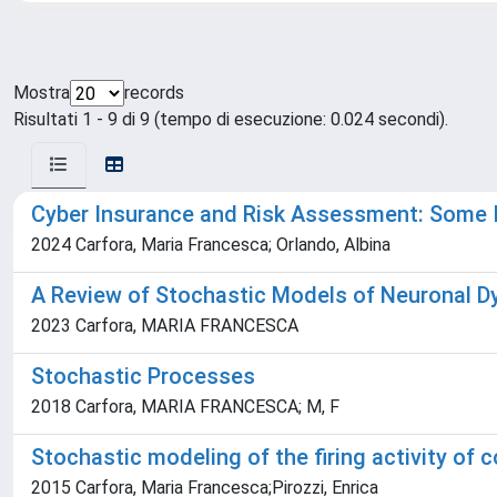
Mostra
records
Risultati 1 - 9 di 9 (tempo di esecuzione: 0.024 secondi).
Cyber Insurance and Risk Assessment: Some I
2024 Carfora, Maria Francesca; Orlando, Albina
A Review of Stochastic Models of Neuronal D
2023 Carfora, MARIA FRANCESCA
Stochastic Processes
2018 Carfora, MARIA FRANCESCA; M, F
Stochastic modeling of the firing activity of 
2015 Carfora, Maria Francesca;Pirozzi, Enrica