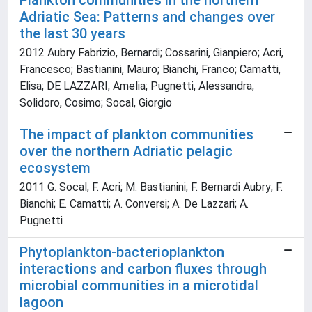
Plankton communities in the northern
Adriatic Sea: Patterns and changes over
the last 30 years
2012 Aubry Fabrizio, Bernardi; Cossarini, Gianpiero; Acri,
Francesco; Bastianini, Mauro; Bianchi, Franco; Camatti,
Elisa; DE LAZZARI, Amelia; Pugnetti, Alessandra;
Solidoro, Cosimo; Socal, Giorgio
The impact of plankton communities
over the northern Adriatic pelagic
ecosystem
2011 G. Socal; F. Acri; M. Bastianini; F. Bernardi Aubry; F.
Bianchi; E. Camatti; A. Conversi; A. De Lazzari; A.
Pugnetti
Phytoplankton-bacterioplankton
interactions and carbon fluxes through
microbial communities in a microtidal
lagoon