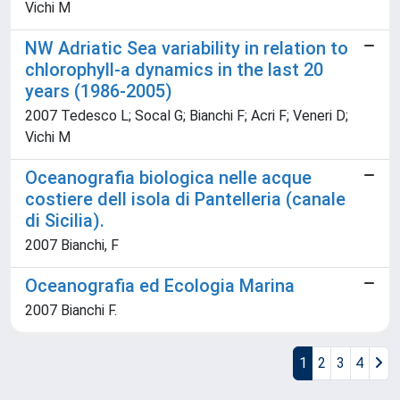
Vichi M
NW Adriatic Sea variability in relation to
chlorophyll-a dynamics in the last 20
years (1986-2005)
2007 Tedesco L; Socal G; Bianchi F; Acri F; Veneri D;
Vichi M
Oceanografia biologica nelle acque
costiere dell isola di Pantelleria (canale
di Sicilia).
2007 Bianchi, F
Oceanografia ed Ecologia Marina
2007 Bianchi F.
1
2
3
4