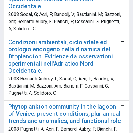
Occidentale
2008 Socal, G; Acri, F; Bandelj, V; Bastianini, M; Bazzoni,
Am; Bernardi Aubry, F; Bianchi, F; Cossarini, G; Pugnetti,
A; Solidoro, C
Condizioni ambientali, ciclo vitale ed
orologio endogeno nella dinamica del
fitoplancton. Evidenze da osservazioni
sperimentali nell'Adriatico Nord
Occidentale.
2008 Bernardi Aubrey, F; Socal, G; Acri, F; Bandelj, V;
Bastianini, M; Bazzoni, Am; Bianchi, F; Cossarini, G;
Pugnetti, A; Solidoro, C
Phytoplankton community in the lagoon
of Venice: present conditions, pluriannual
trends and anomalies, and functional role
2008 Pugnetti, A; Acri, F; Bernardi Aubry, F; Bianchi, F;