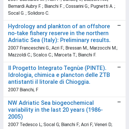
Bernardi Aubry F. ; Bianchi F. ; Cossarini G.; Pugnetti A. ;
Socal G. ; Solidoro C.
Hydrology and plankton of an offshore
no-take fishery reserve in the northern
Adriatic Sea (Italy): Preliminary results.
2007 Franceschini G.; Acri F.; Bressan M.; Marzocchi M.;
Mazzoldi C.; Scalco C.; Marceta T.; Bianchi F.
Il Progetto Integrato Tegnùe (PINTE).
Idrologia, chimica e plancton delle ZTB
antistanti il litorale di Chioggia.
2007 Bianchi, F
NW Adriatic Sea biogeochemical
variability in the last 20 years (1986-
2005)
2007 Tedesco L; Socal G; Bianchi F; Acri F; Veneri D;