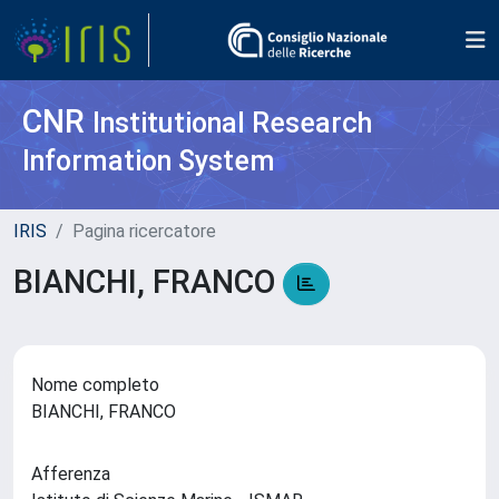
CNR
Institutional Research
Information System
IRIS
Pagina ricercatore
BIANCHI, FRANCO
Nome completo
BIANCHI, FRANCO
Afferenza