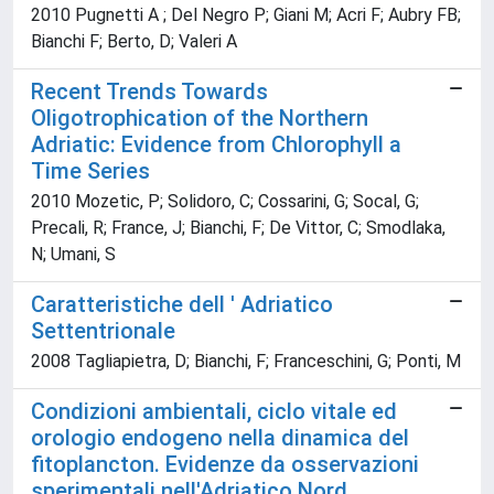
2010 Pugnetti A ; Del Negro P; Giani M; Acri F; Aubry FB;
Bianchi F; Berto, D; Valeri A
Recent Trends Towards
Oligotrophication of the Northern
Adriatic: Evidence from Chlorophyll a
Time Series
2010 Mozetic, P; Solidoro, C; Cossarini, G; Socal, G;
Precali, R; France, J; Bianchi, F; De Vittor, C; Smodlaka,
N; Umani, S
Caratteristiche dell ' Adriatico
Settentrionale
2008 Tagliapietra, D; Bianchi, F; Franceschini, G; Ponti, M
Condizioni ambientali, ciclo vitale ed
orologio endogeno nella dinamica del
fitoplancton. Evidenze da osservazioni
sperimentali nell'Adriatico Nord