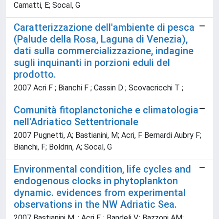
Camatti, E; Socal, G
Caratterizzazione dell'ambiente di pesca
(Palude della Rosa, Laguna di Venezia),
dati sulla commercializzazione, indagine
sugli inquinanti in porzioni eduli del
prodotto.
2007 Acri F ; Bianchi F ; Cassin D ; Scovacricchi T ;
Comunità fitoplanctoniche e climatologia
nell'Adriatico Settentrionale
2007 Pugnetti, A; Bastianini, M; Acri, F Bernardi Aubry F;
Bianchi, F; Boldrin, A; Socal, G
Environmental condition, life cycles and
endogenous clocks in phytoplankton
dynamic. evidences from experimental
observations in the NW Adriatic Sea.
2007 Bastianini M. ; Acri F. ; Bandelj V.; Bazzoni AM;