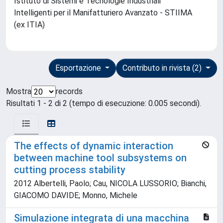
Istituto di Sistemi e Tecnologie Industriali
Intelligenti per il Manifatturiero Avanzato - STIIMA
(ex ITIA)
Esportazione
Contributo in rivista (2)
Mostra
records
Risultati 1 - 2 di 2 (tempo di esecuzione: 0.005 secondi).
The effects of dynamic interaction
between machine tool subsystems on
cutting process stability
2012 Albertelli, Paolo; Cau, NICOLA LUSSORIO; Bianchi,
GIACOMO DAVIDE; Monno, Michele
Simulazione integrata di una macchina