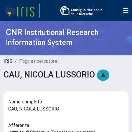
CNR
Institutional Research
Information System
IRIS
Pagina ricercatore
CAU, NICOLA LUSSORIO
Nome completo
CAU, NICOLA LUSSORIO
Afferenza