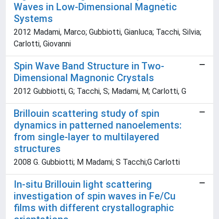
Waves in Low-Dimensional Magnetic
Systems
2012 Madami, Marco; Gubbiotti, Gianluca; Tacchi, Silvia;
Carlotti, Giovanni
Spin Wave Band Structure in Two-
Dimensional Magnonic Crystals
2012 Gubbiotti, G; Tacchi, S; Madami, M; Carlotti, G
Brillouin scattering study of spin
dynamics in patterned nanoelements:
from single-layer to multilayered
structures
2008 G. Gubbiotti; M Madami; S Tacchi;G Carlotti
In-situ Brillouin light scattering
investigation of spin waves in Fe/Cu
films with different crystallographic