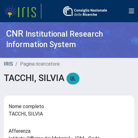
CNR
Institutional Research
Information System
IRIS
Pagina ricercatore
TACCHI, SILVIA
Nome completo
TACCHI, SILVIA
Afferenza