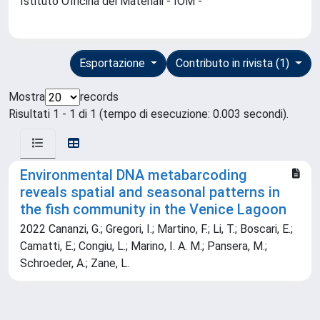
Istituto Officina dei Materiali - IOM -
Esportazione
Contributo in rivista (1)
Mostra
records
Risultati 1 - 1 di 1 (tempo di esecuzione: 0.003 secondi).
Environmental DNA metabarcoding
reveals spatial and seasonal patterns in
the fish community in the Venice Lagoon
2022 Cananzi, G.; Gregori, I.; Martino, F.; Li, T.; Boscari, E.;
Camatti, E.; Congiu, L.; Marino, I. A. M.; Pansera, M.;
Schroeder, A.; Zane, L.