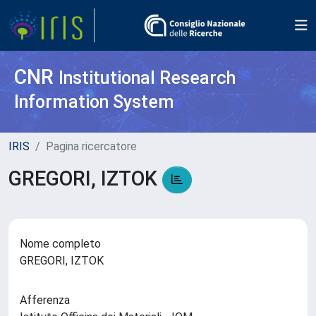
CNR
Institutional Research
Information System
IRIS
Pagina ricercatore
GREGORI, IZTOK
Nome completo
GREGORI, IZTOK
Afferenza