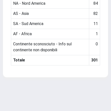
NA - Nord America
84
AS - Asia
82
SA - Sud America
11
AF - Africa
1
Continente sconosciuto - Info sul
0
continente non disponibili
Totale
301