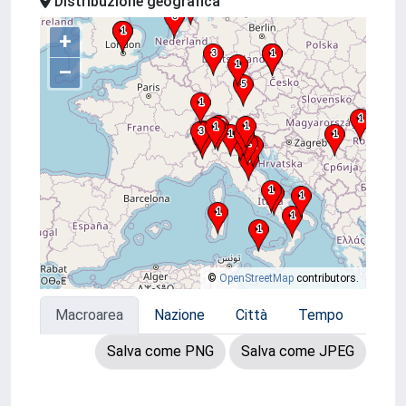
Distribuzione geografica
+
–
©
OpenStreetMap
contributors.
Macroarea
Nazione
Città
Tempo
Salva come PNG
Salva come JPEG