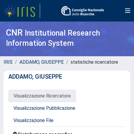
CNR
Institutional Research
Information System
IRIS
ADDAMO, GIUSEPPE
statistiche ricercatore
ADDAMO, GIUSEPPE
Visualizzazione Ricercatore
Visualizzazione Pubblicazione
Visualizzazione File