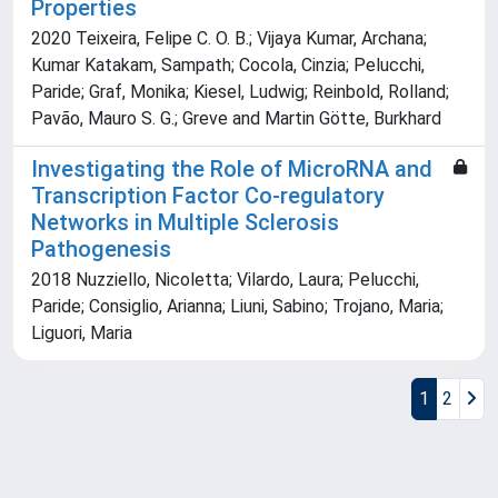
Properties
2020 Teixeira, Felipe C. O. B.; Vijaya Kumar, Archana;
Kumar Katakam, Sampath; Cocola, Cinzia; Pelucchi,
Paride; Graf, Monika; Kiesel, Ludwig; Reinbold, Rolland;
Pavão, Mauro S. G.; Greve and Martin Götte, Burkhard
Investigating the Role of MicroRNA and
Transcription Factor Co-regulatory
Networks in Multiple Sclerosis
Pathogenesis
2018 Nuzziello, Nicoletta; Vilardo, Laura; Pelucchi,
Paride; Consiglio, Arianna; Liuni, Sabino; Trojano, Maria;
Liguori, Maria
1
2