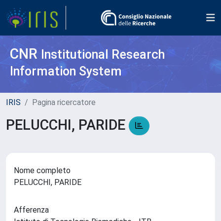
CNR
Institutional Research
Information System
IRIS
Pagina ricercatore
PELUCCHI, PARIDE
Nome completo
PELUCCHI, PARIDE
Afferenza