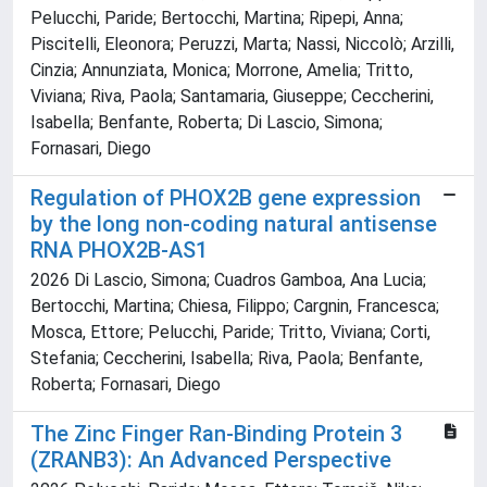
Pelucchi, Paride; Bertocchi, Martina; Ripepi, Anna;
Piscitelli, Eleonora; Peruzzi, Marta; Nassi, Niccolò; Arzilli,
Cinzia; Annunziata, Monica; Morrone, Amelia; Tritto,
Viviana; Riva, Paola; Santamaria, Giuseppe; Ceccherini,
Isabella; Benfante, Roberta; Di Lascio, Simona;
Fornasari, Diego
Regulation of PHOX2B gene expression
by the long non-coding natural antisense
RNA PHOX2B-AS1
2026 Di Lascio, Simona; Cuadros Gamboa, Ana Lucia;
Bertocchi, Martina; Chiesa, Filippo; Cargnin, Francesca;
Mosca, Ettore; Pelucchi, Paride; Tritto, Viviana; Corti,
Stefania; Ceccherini, Isabella; Riva, Paola; Benfante,
Roberta; Fornasari, Diego
The Zinc Finger Ran-Binding Protein 3
(ZRANB3): An Advanced Perspective